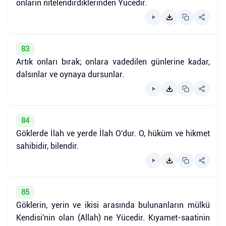
onların nitelendirdiklerinden Yücedir.
83
Artık onları bırak; onlara vadedilen günlerine kadar,
dalsınlar ve oynaya dursunlar.
84
Göklerde İlah ve yerde İlah O'dur. O, hüküm ve hikmet
sahibidir, bilendir.
85
Göklerin, yerin ve ikisi arasında bulunanların mülkü
Kendisi'nin olan (Allah) ne Yücedir. Kıyamet-saatinin