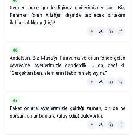
Senden önce gönderdiğimiz elçilerimizden sor: Biz,
Rahman (olan Allah)ın dışında tapılacak birtakım
ilahlar kıldık mı (hiç)?
46
Andolsun, Biz Musa'yı, Firavun'a ve onun 'önde gelen
çevresine' ayetlerimizle gönderdik. O da, dedi ki:
"Gerçekten ben, alemlerin Rabbinin elçisiyim."
47
Fakat onlara ayetlerimizle geldiği zaman, bir de ne
görsün, onlar bunlara (alay edip) gülüyorlar.