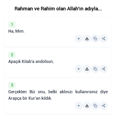
Rahman ve Rahim olan Allah'ın adıyla...
1
Ha, Mim.
2
Apaçık Kitab'a andolsun;
3
Gerçekten Biz onu, belki aklınızı kullanırsınız diye
Arapça bir Kur'an kıldık.