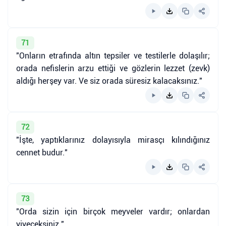
71
"Onların etrafında altın tepsiler ve testilerle dolaşılır;
orada nefislerin arzu ettiği ve gözlerin lezzet (zevk)
aldığı herşey var. Ve siz orada süresiz kalacaksınız."
72
"İşte, yaptıklarınız dolayısıyla mirasçı kılındığınız
cennet budur."
73
"Orda sizin için birçok meyveler vardır; onlardan
yiyeceksiniz."