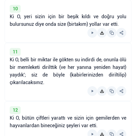
10
Ki O, yeri sizin için bir beşik kıldı ve doğru yolu
bulursunuz diye onda size (birtakım) yollar var etti.
11
Ki O, belli bir miktar ile gökten su indirdi de, onunla ölü
bir memleketi dirilttik (ve her yanına yeniden hayat)
yaydık'; siz de böyle (kabirlerinizden diriltilip)
çıkarılacaksınız.
12
Ki O, bütün çiftleri yarattı ve sizin için gemilerden ve
hayvanlardan bineceğiniz şeyleri var etti.