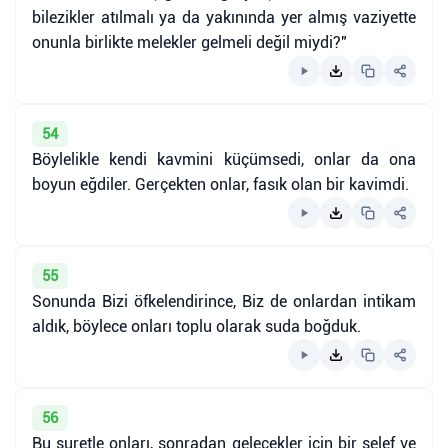
bilezikler atılmalı ya da yakınında yer almış vaziyette
onunla birlikte melekler gelmeli değil miydi?"
54
Böylelikle kendi kavmini küçümsedi, onlar da ona
boyun eğdiler. Gerçekten onlar, fasık olan bir kavimdi.
55
Sonunda Bizi öfkelendirince, Biz de onlardan intikam
aldık, böylece onları toplu olarak suda boğduk.
56
Bu suretle onları, sonradan gelecekler için bir selef ve