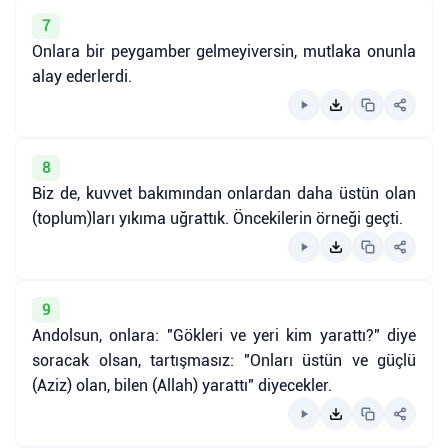
7
Onlara bir peygamber gelmeyiversin, mutlaka onunla
alay ederlerdi.
8
Biz de, kuvvet bakımından onlardan daha üstün olan
(toplum)ları yıkıma uğrattık. Öncekilerin örneği geçti.
9
Andolsun, onlara: "Gökleri ve yeri kim yarattı?" diye
soracak olsan, tartışmasız: "Onları üstün ve güçlü
(Aziz) olan, bilen (Allah) yarattı" diyecekler.