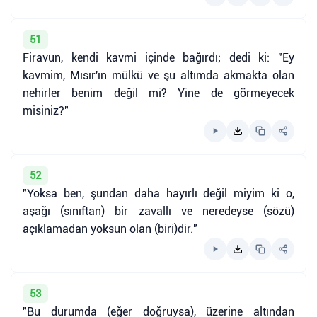
51
Firavun, kendi kavmi içinde bağırdı; dedi ki: "Ey
kavmim, Mısır'ın mülkü ve şu altımda akmakta olan
nehirler benim değil mi? Yine de görmeyecek
misiniz?"
52
"Yoksa ben, şundan daha hayırlı değil miyim ki o,
aşağı (sınıftan) bir zavallı ve neredeyse (sözü)
açıklamadan yoksun olan (biri)dir."
53
"Bu durumda (eğer doğruysa), üzerine altından