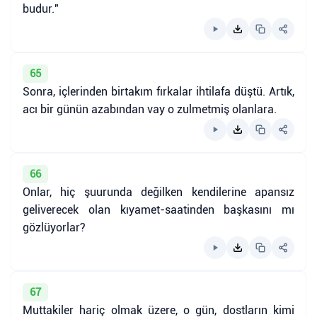
budur."
65
Sonra, içlerinden birtakım fırkalar ihtilafa düştü. Artık,
acı bir günün azabından vay o zulmetmiş olanlara.
66
Onlar, hiç şuurunda değilken kendilerine apansız
geliverecek olan kıyamet-saatinden başkasını mı
gözlüyorlar?
67
Muttakiler hariç olmak üzere, o gün, dostların kimi