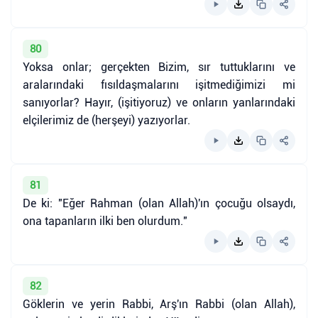
80
Yoksa onlar; gerçekten Bizim, sır tuttuklarını ve
aralarındaki fısıldaşmalarını işitmediğimizi mi
sanıyorlar? Hayır, (işitiyoruz) ve onların yanlarındaki
elçilerimiz de (herşeyi) yazıyorlar.
81
De ki: "Eğer Rahman (olan Allah)'ın çocuğu olsaydı,
ona tapanların ilki ben olurdum."
82
Göklerin ve yerin Rabbi, Arş'ın Rabbi (olan Allah),