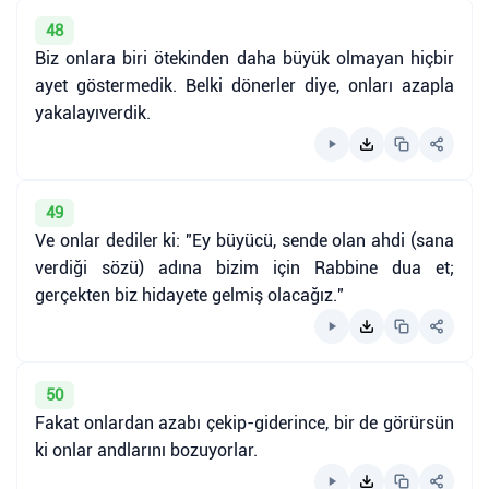
48
Biz onlara biri ötekinden daha büyük olmayan hiçbir
ayet göstermedik. Belki dönerler diye, onları azapla
yakalayıverdik.
49
Ve onlar dediler ki: "Ey büyücü, sende olan ahdi (sana
verdiği sözü) adına bizim için Rabbine dua et;
gerçekten biz hidayete gelmiş olacağız."
50
Fakat onlardan azabı çekip-giderince, bir de görürsün
ki onlar andlarını bozuyorlar.