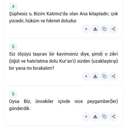
4
Şüphesiz o, Bizim Katımız'da olan Ana kitaptadır; çok
yücedir, hüküm ve hikmet doludur.
5
Siz ölçüyü taşıran bir kavimsiniz diye, şimdi o zikri
(öğüt ve hatırlatma dolu Kur'an'ı) sizden (uzaklaştırıp)
bir yana mı bırakalım?
6
Oysa Biz, öncekiler içinde nice peygamber(ler)
gönderdik.