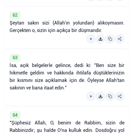
62
Şeytan sakın sizi (Allah'ın yolundan) alıkoymasın.
Gerçekten o, sizin için açıkça bir düşmandır.
63
İsa, açık belgelerle gelince, dedi ki: "Ben size bir
hikmetle geldim ve hakkında ihtilafa düştüklerinizin
bir kısmını size açıklamak için de. Öyleyse Allah'tan
sakının ve bana itaat edin."
64
"Şüphesiz Allah, O, benim de Rabbim, sizin de
Rabbinizdir; şu halde O'na kulluk edin. Dosdoğru yol