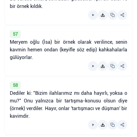
bir örnek kıldık.
57
Meryem oğlu (İsa) bir örnek olarak verilince, senin
kavmin hemen ondan (keyifle söz edip) kahkahalarla
gülüyorlar.
58
Dediler ki: "Bizim ilahlarımız mı daha hayırlı, yoksa o
mu?" Onu yalnızca bir tartışma-konusu olsun diye
(örnek) verdiler. Hayır, onlar 'tartışmacı ve düşman' bir
kavimdir.