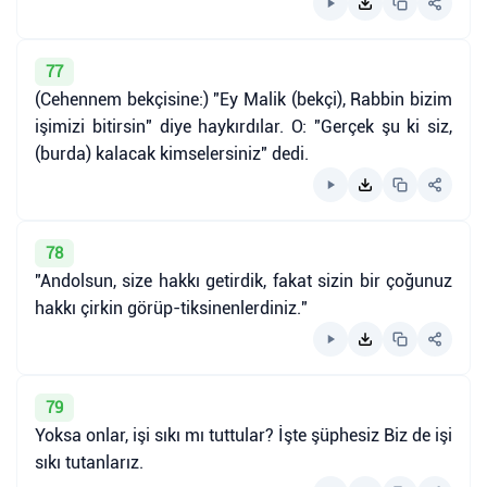
77
(Cehennem bekçisine:) "Ey Malik (bekçi), Rabbin bizim
işimizi bitirsin" diye haykırdılar. O: "Gerçek şu ki siz,
(burda) kalacak kimselersiniz" dedi.
78
"Andolsun, size hakkı getirdik, fakat sizin bir çoğunuz
hakkı çirkin görüp-tiksinenlerdiniz."
79
Yoksa onlar, işi sıkı mı tuttular? İşte şüphesiz Biz de işi
sıkı tutanlarız.