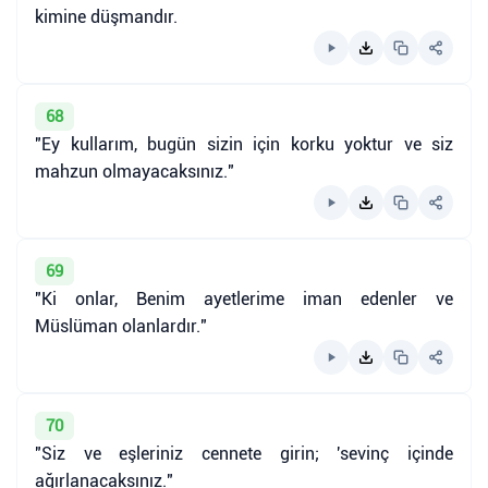
kimine düşmandır.
68
"Ey kullarım, bugün sizin için korku yoktur ve siz
mahzun olmayacaksınız."
69
"Ki onlar, Benim ayetlerime iman edenler ve
Müslüman olanlardır."
70
"Siz ve eşleriniz cennete girin; 'sevinç içinde
ağırlanacaksınız."