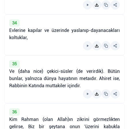
34
Evlerine kapılar ve üzerinde yaslanıp-dayanacakları
koltuklar,
35
Ve (daha nice) çekici-süsler (de verirdik). Bütün
bunlar, yalnızca dünya hayatının metaıdır. Ahiret ise,
Rabbinin Katında muttakiler içindir.
36
Kim Rahman (olan Allah)ın zikrini görmezlikten
gelirse, Biz bir şeytana onun 'üzerini kabukla