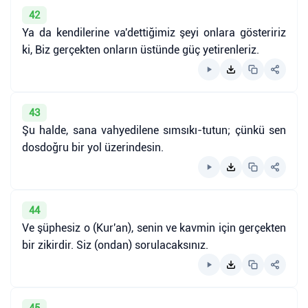
42
Ya da kendilerine va'dettiğimiz şeyi onlara gösteririz
ki, Biz gerçekten onların üstünde güç yetirenleriz.
43
Şu halde, sana vahyedilene sımsıkı-tutun; çünkü sen
dosdoğru bir yol üzerindesin.
44
Ve şüphesiz o (Kur'an), senin ve kavmin için gerçekten
bir zikirdir. Siz (ondan) sorulacaksınız.
45