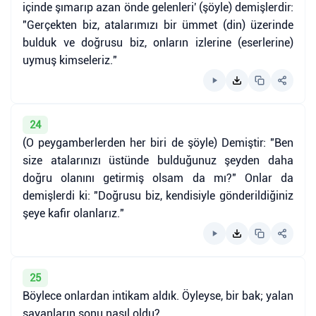
içinde şımarıp azan önde gelenleri' (şöyle) demişlerdir:
"Gerçekten biz, atalarımızı bir ümmet (din) üzerinde
bulduk ve doğrusu biz, onların izlerine (eserlerine)
uymuş kimseleriz."
24
(O peygamberlerden her biri de şöyle) Demiştir: "Ben
size atalarınızı üstünde bulduğunuz şeyden daha
doğru olanını getirmiş olsam da mı?" Onlar da
demişlerdi ki: "Doğrusu biz, kendisiyle gönderildiğiniz
şeye kafir olanlarız."
25
Böylece onlardan intikam aldık. Öyleyse, bir bak; yalan
sayanların sonu nasıl oldu?