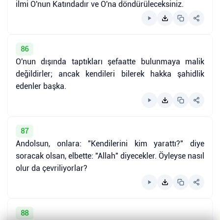
ilmi O'nun Katındadır ve O'na döndürüleceksiniz.
86
O'nun dışında taptıkları şefaatte bulunmaya malik
değildirler; ancak kendileri bilerek hakka şahidlik
edenler başka.
87
Andolsun, onlara: "Kendilerini kim yarattı?" diye
soracak olsan, elbette: "Allah" diyecekler. Öyleyse nasıl
olur da çevriliyorlar?
88