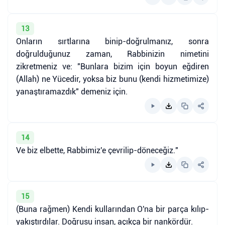
13
Onların sırtlarına binip-doğrulmanız, sonra
doğrulduğunuz zaman, Rabbinizin nimetini
zikretmeniz ve: "Bunlara bizim için boyun eğdiren
(Allah) ne Yücedir, yoksa biz bunu (kendi hizmetimize)
yanaştıramazdık" demeniz için.
14
Ve biz elbette, Rabbimiz'e çevrilip-döneceğiz."
15
(Buna rağmen) Kendi kullarından O'na bir parça kılıp-
yakıştırdılar. Doğrusu insan, açıkça bir nankördür.