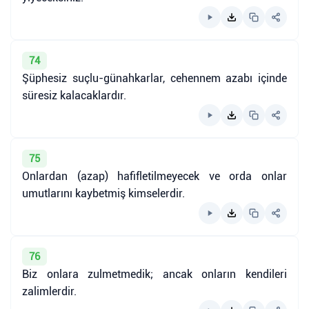
74
Şüphesiz suçlu-günahkarlar, cehennem azabı içinde
süresiz kalacaklardır.
75
Onlardan (azap) hafifletilmeyecek ve orda onlar
umutlarını kaybetmiş kimselerdir.
76
Biz onlara zulmetmedik; ancak onların kendileri
zalimlerdir.