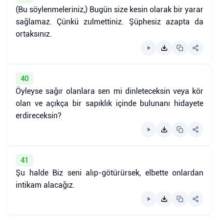
(Bu söylenmeleriniz,) Bugün size kesin olarak bir yarar
sağlamaz. Çünkü zulmettiniz. Şüphesiz azapta da
ortaksınız.
40
Öyleyse sağır olanlara sen mi dinleteceksin veya kör
olan ve açıkça bir sapıklık içinde bulunanı hidayete
erdireceksin?
41
Şu halde Biz seni alıp-götürürsek, elbette onlardan
intikam alacağız.