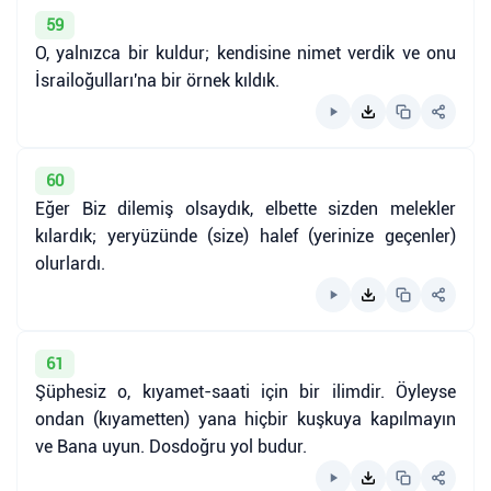
59
O, yalnızca bir kuldur; kendisine nimet verdik ve onu
İsrailoğulları'na bir örnek kıldık.
60
Eğer Biz dilemiş olsaydık, elbette sizden melekler
kılardık; yeryüzünde (size) halef (yerinize geçenler)
olurlardı.
61
Şüphesiz o, kıyamet-saati için bir ilimdir. Öyleyse
ondan (kıyametten) yana hiçbir kuşkuya kapılmayın
ve Bana uyun. Dosdoğru yol budur.