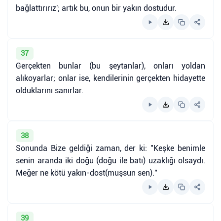
bağlattırırız'; artık bu, onun bir yakın dostudur.
37
Gerçekten bunlar (bu şeytanlar), onları yoldan
alıkoyarlar; onlar ise, kendilerinin gerçekten hidayette
olduklarını sanırlar.
38
Sonunda Bize geldiği zaman, der ki: "Keşke benimle
senin aranda iki doğu (doğu ile batı) uzaklığı olsaydı.
Meğer ne kötü yakın-dost(muşsun sen)."
39