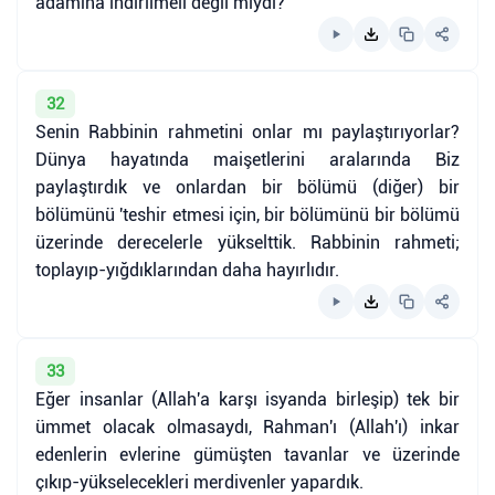
adamına indirilmeli değil miydi?"
32
Senin Rabbinin rahmetini onlar mı paylaştırıyorlar?
Dünya hayatında maişetlerini aralarında Biz
paylaştırdık ve onlardan bir bölümü (diğer) bir
bölümünü 'teshir etmesi için, bir bölümünü bir bölümü
üzerinde derecelerle yükselttik. Rabbinin rahmeti;
toplayıp-yığdıklarından daha hayırlıdır.
33
Eğer insanlar (Allah'a karşı isyanda birleşip) tek bir
ümmet olacak olmasaydı, Rahman'ı (Allah'ı) inkar
edenlerin evlerine gümüşten tavanlar ve üzerinde
çıkıp-yükselecekleri merdivenler yapardık.