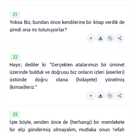
21
Yoksa Biz, bundan önce kendilerine bir kitap verdik de
şimdi ona mı tutunuyorlar?
22
Hayır; dediler ki: "Gerçekten atalarımızı bir ümmet
üzerinde bulduk ve doğrusu biz onların izleri (eserleri)
üstünde doğru olana (hidayete) yönelmiş
(kimse)leriz."
23
İşte böyle, senden önce de (herhangi) bir memlekete
bir elçi göndermiş olmayalım, mutlaka onun 'refah