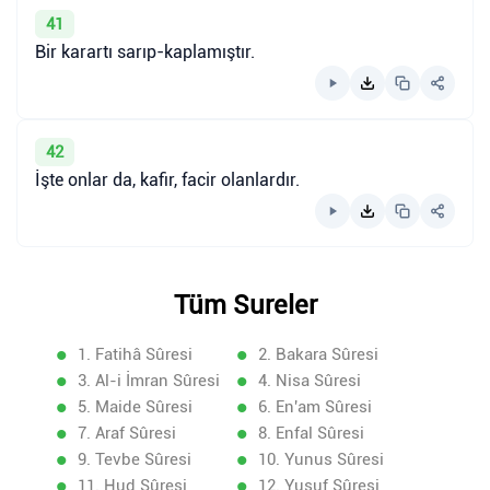
41
Bir karartı sarıp-kaplamıştır.
42
İşte onlar da, kafir, facir olanlardır.
Tüm Sureler
1. Fatihâ Sûresi
2. Bakara Sûresi
3. Al-i İmran Sûresi
4. Nisa Sûresi
5. Maide Sûresi
6. En'am Sûresi
7. Araf Sûresi
8. Enfal Sûresi
9. Tevbe Sûresi
10. Yunus Sûresi
11. Hud Sûresi
12. Yusuf Sûresi