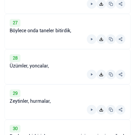
27
Böylece onda taneler bitirdik,
28
Üzümler, yoncalar,
29
Zeytinler, hurmalar,
30