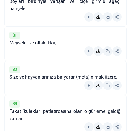
Boyları birbiriyle yarışan ve içiçe girmiş ağaçlı
bahçeler.
31
Meyveler ve otlaklıklar,
32
Size ve hayvanlarınıza bir yarar (meta) olmak üzere.
33
Fakat 'kulakları patlatırcasına olan o gürleme' geldiği
zaman,