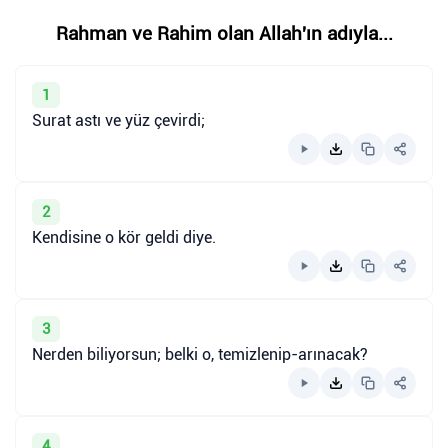
Rahman ve Rahim olan Allah'ın adıyla...
1
Surat astı ve yüz çevirdi;
2
Kendisine o kör geldi diye.
3
Nerden biliyorsun; belki o, temizlenip-arınacak?
4