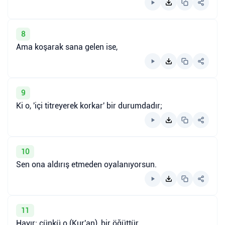
8
Ama koşarak sana gelen ise,
9
Ki o, 'içi titreyerek korkar' bir durumdadır;
10
Sen ona aldırış etmeden oyalanıyorsun.
11
Hayır; çünkü o (Kur'an), bir öğüttür.