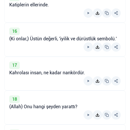
Katiplerin ellerinde.
16
(Ki onlar,) Üstün değerli, 'iyilik ve dürüstlük sembolü.'
17
Kahrolası insan, ne kadar nankördür.
18
(Allah) Onu hangi şeyden yarattı?