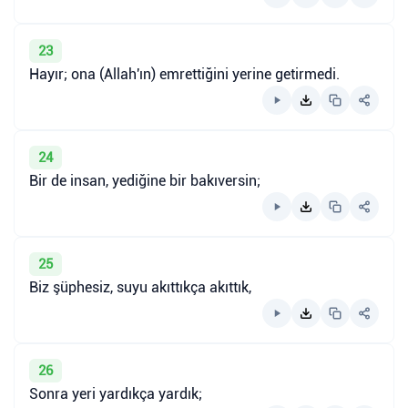
23
Hayır; ona (Allah'ın) emrettiğini yerine getirmedi.
24
Bir de insan, yediğine bir bakıversin;
25
Biz şüphesiz, suyu akıttıkça akıttık,
26
Sonra yeri yardıkça yardık;