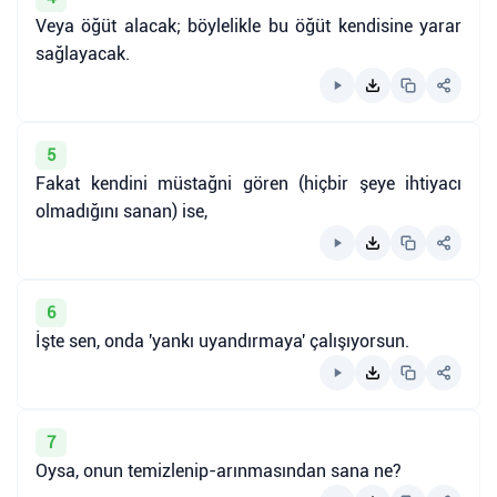
Veya öğüt alacak; böylelikle bu öğüt kendisine yarar
sağlayacak.
5
Fakat kendini müstağni gören (hiçbir şeye ihtiyacı
olmadığını sanan) ise,
6
İşte sen, onda 'yankı uyandırmaya' çalışıyorsun.
7
Oysa, onun temizlenip-arınmasından sana ne?