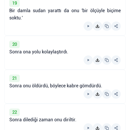
19
Bir damla sudan yarattı da onu 'bir ölçüyle biçime
soktu.'
20
Sonra ona yolu kolaylaştırdı.
21
Sonra onu öldürdü, böylece kabre gömdürdü.
22
Sonra dilediği zaman onu diriltir.