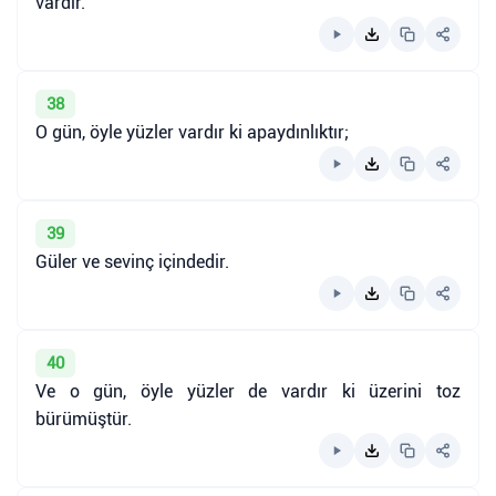
vardır.
38
O gün, öyle yüzler vardır ki apaydınlıktır;
39
Güler ve sevinç içindedir.
40
Ve o gün, öyle yüzler de vardır ki üzerini toz
bürümüştür.