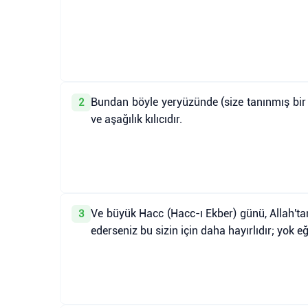
Bundan böyle yeryüzünde (size tanınmış bir sü
2
ve aşağılık kılıcıdır.
Ve büyük Hacc (Hacc-ı Ekber) günü, Allah'tan
3
ederseniz bu sizin için daha hayırlıdır; yok eğ