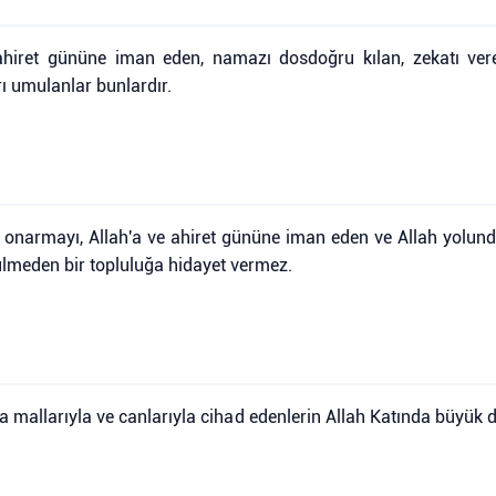
ve ahiret gününe iman eden, namazı dosdoğru kılan, zekatı v
rı umulanlar bunlardır.
onarmayı, Allah'a ve ahiret gününe iman eden ve Allah yolunda 
zulmeden bir topluluğa hidayet vermez.
a mallarıyla ve canlarıyla cihad edenlerin Allah Katında büyük de