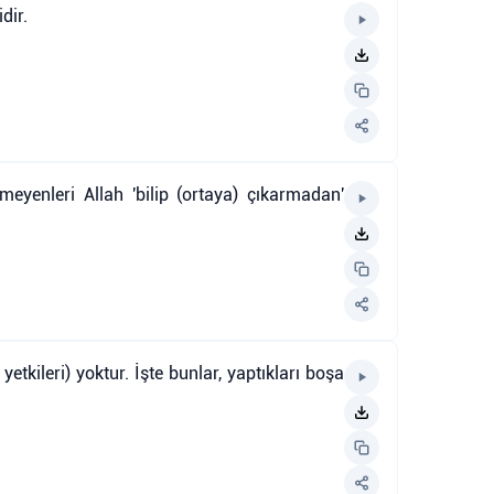
dir.
eyenleri Allah 'bilip (ortaya) çıkarmadan'
etkileri) yoktur. İşte bunlar, yaptıkları boşa