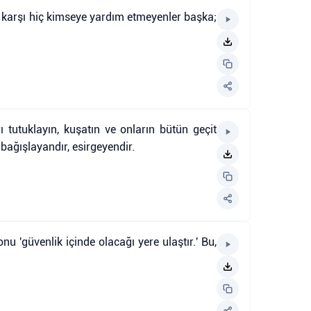
e karşı hiç kimseye yardım etmeyenler başka;
ı tutuklayın, kuşatın ve onların bütün geçit
 bağışlayandır, esirgeyendir.
u 'güvenlik içinde olacağı yere ulaştır.' Bu,