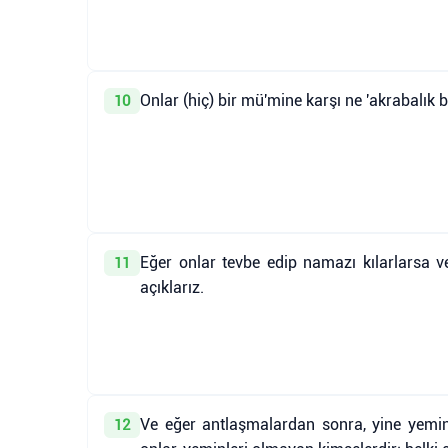
Onlar (hiç) bir mü'mine karşı ne 'akrabalık b
10
Eğer onlar tevbe edip namazı kılarlarsa ve z
11
açıklarız.
Ve eğer antlaşmalardan sonra, yine yeminl
12