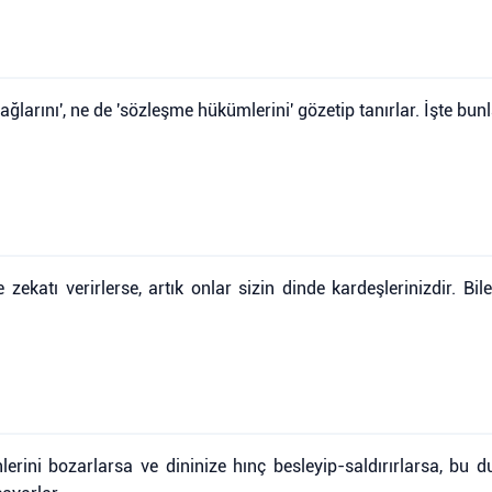
ağlarını', ne de 'sözleşme hükümlerini' gözetip tanırlar. İşte bun
ekatı verirlerse, artık onlar sizin dinde kardeşlerinizdir. Bilen
erini bozarlarsa ve dininize hınç besleyip-saldırırlarsa, bu 