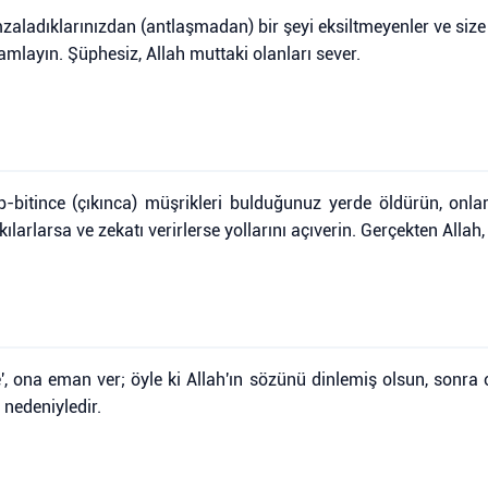
zaladıklarınızdan (antlaşmadan) bir şeyi eksiltmeyenler ve siz
amlayın. Şüphesiz, Allah muttaki olanları sever.
p-bitince (çıkınca) müşrikleri bulduğunuz yerde öldürün, onlar
ılarlarsa ve zekatı verirlerse yollarını açıverin. Gerçekten Allah,
, ona eman ver; öyle ki Allah'ın sözünü dinlemiş olsun, sonra on
 nedeniyledir.