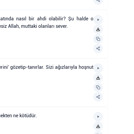
atında nasıl bir ahdi olabilir? Şu halde o
siz Allah, muttaki olanları sever.
rini' gözetip-tanırlar. Sizi ağızlarıyla hoşnut
rçekten ne kötüdür.