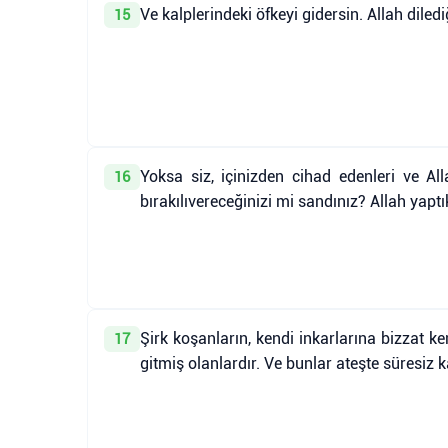
Ve kalplerindeki öfkeyi gidersin. Allah diled
15
Yoksa siz, içinizden cihad edenleri ve Al
16
bırakılıvereceğinizi mi sandınız? Allah yapt
Şirk koşanların, kendi inkarlarına bizzat ken
17
gitmiş olanlardır. Ve bunlar ateşte süresiz k