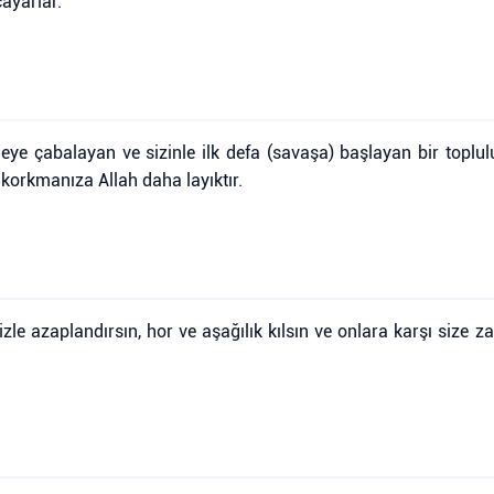
cayarlar.
meye çabalayan ve sizinle ilk defa (savaşa) başlayan bir top
korkmanıza Allah daha layıktır.
rinizle azaplandırsın, hor ve aşağılık kılsın ve onlara karşı siz