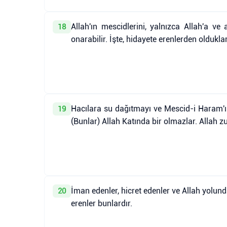
Allah'ın mescidlerini, yalnızca Allah'a 
18
onarabilir. İşte, hidayete erenlerden oldukla
Hacılara su dağıtmayı ve Mescid-i Haram'ı 
19
(Bunlar) Allah Katında bir olmazlar. Allah 
İman edenler, hicret edenler ve Allah yolund
20
erenler bunlardır.