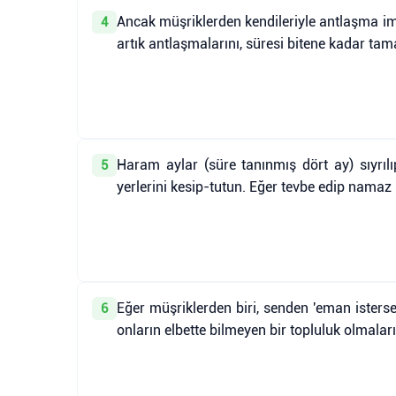
Ancak müşriklerden kendileriyle antlaşma im
4
artık antlaşmalarını, süresi bitene kadar tam
Haram aylar (süre tanınmış dört ay) sıyrılı
5
yerlerini kesip-tutun. Eğer tevbe edip namaz k
Eğer müşriklerden biri, senden 'eman isterse'
6
onların elbette bilmeyen bir topluluk olmaları