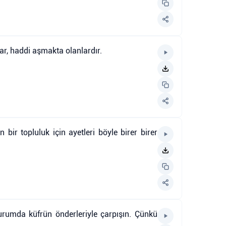
lar, haddi aşmakta olanlardır.
 bir topluluk için ayetleri böyle birer birer
durumda küfrün önderleriyle çarpışın. Çünkü