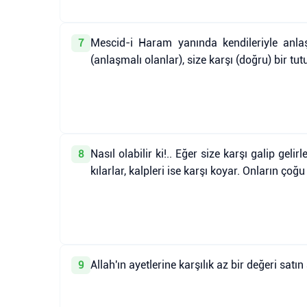
Mescid-i Haram yanında kendileriyle anlaş
7
(anlaşmalı olanlar), size karşı (doğru) bir tu
Nasıl olabilir ki!.. Eğer size karşı galip geli
8
kılarlar, kalpleri ise karşı koyar. Onların çoğu
Allah'ın ayetlerine karşılık az bir değeri satı
9