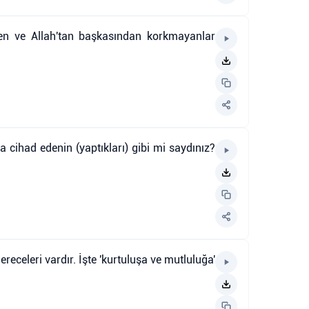
eren ve Allah'tan başkasından korkmayanlar
cihad edenin (yaptıkları) gibi mi saydınız?
receleri vardır. İşte 'kurtuluşa ve mutluluğa'