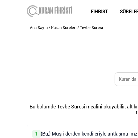
FIHRIST
SÛRELE
Ana Sayfa
Kuran Sureleri
Tevbe Suresi
Bu bölümde Tevbe Suresi mealini okuyabilir, alt kıs
t
(Bu,) Müşriklerden kendileriyle antlaşma imza
1