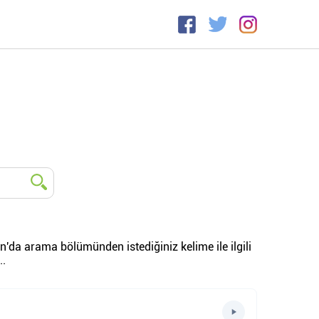
an'da arama bölümünden istediğiniz kelime ile ilgili
..