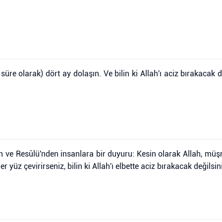
re olarak) dört ay dolaşın. Ve bilin ki Allah'ı aciz bırakacak de
 ve Resûlü'nden insanlara bir duyuru: Kesin olarak Allah, müşri
er yüz çevirirseniz, bilin ki Allah'ı elbette aciz bırakacak değilsi