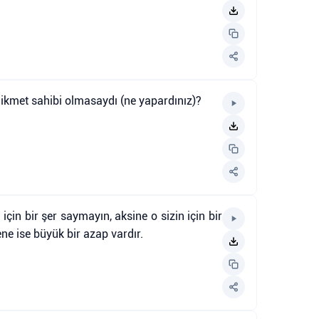
 hikmet sahibi olmasaydı (ne yapardınız)?
için bir şer saymayın, aksine o sizin için bir
ne ise büyük bir azap vardır.