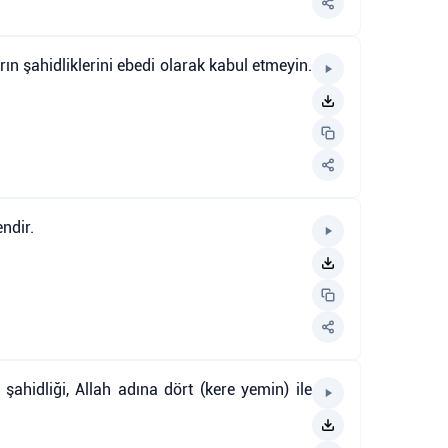
ın şahidliklerini ebedi olarak kabul etmeyin.
ndir.
şahidliği, Allah adına dört (kere yemin) ile