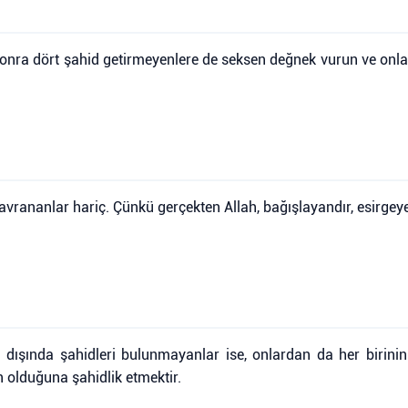
 sonra dört şahid getirmeyenlere de seksen değnek vurun ve onlar
vrananlar hariç. Çünkü gerçekten Allah, bağışlayandır, esirgeye
 dışında şahidleri bulunmayanlar ise, onlardan da her birinin 
 olduğuna şahidlik etmektir.