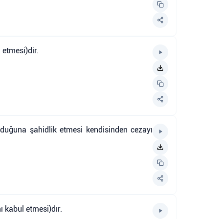
 etmesi)dir.
lduğuna şahidlik etmesi kendisinden cezayı
ı kabul etmesi)dır.