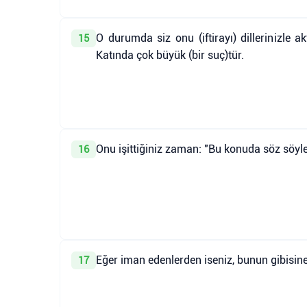
O durumda siz onu (iftirayı) dillerinizle 
15
Katında çok büyük (bir suç)tür.
Onu işittiğiniz zaman: "Bu konuda söz söyl
16
Eğer iman edenlerden iseniz, bunun gibisin
17