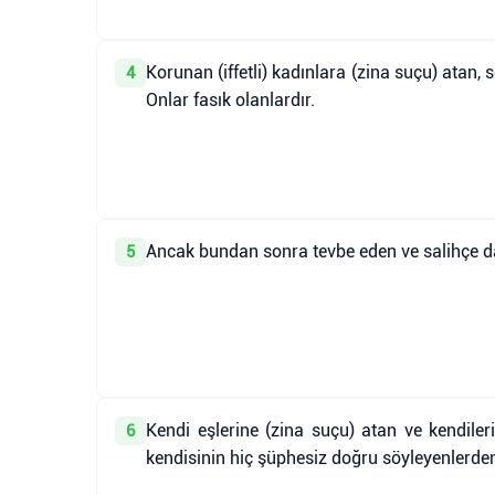
Korunan (iffetli) kadınlara (zina suçu) atan,
4
Onlar fasık olanlardır.
Ancak bundan sonra tevbe eden ve salihçe da
5
Kendi eşlerine (zina suçu) atan ve kendileri
6
kendisinin hiç şüphesiz doğru söyleyenlerden