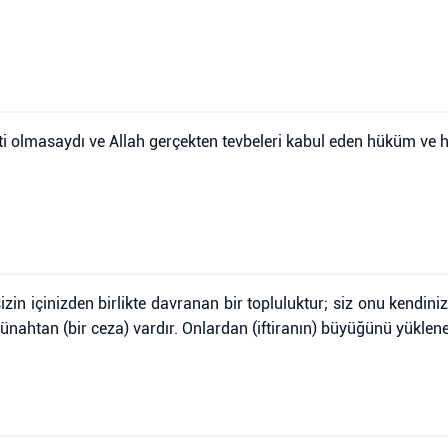
meti olmasaydı ve Allah gerçekten tevbeleri kabul eden hüküm ve
zin içinizden birlikte davranan bir topluluktur; siz onu kendiniz 
günahtan (bir ceza) vardır. Onlardan (iftiranın) büyüğünü yüklene