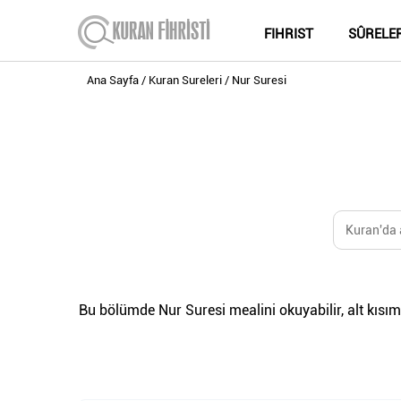
FIHRIST
SÛRELE
Ana Sayfa
Kuran Sureleri
Nur Suresi
Bu bölümde Nur Suresi mealini okuyabilir, alt kısımd