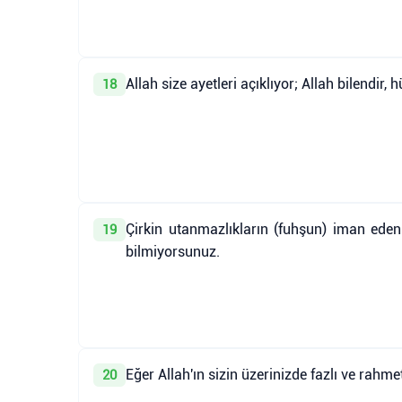
Allah size ayetleri açıklıyor; Allah bilendir,
18
Çirkin utanmazlıkların (fuhşun) iman edenl
19
bilmiyorsunuz.
Eğer Allah'ın sizin üzerinizde fazlı ve rah
20