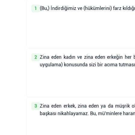
(Bu,) İndirdiğimiz ve (hükümlerini) farz kıldı
1
Zina eden kadın ve zina eden erkeğin her bi
2
uygulama) konusunda sizi bir acıma tutması
Zina eden erkek, zina eden ya da müşrik o
3
başkası nikahlayamaz. Bu, mü'minlere haram 