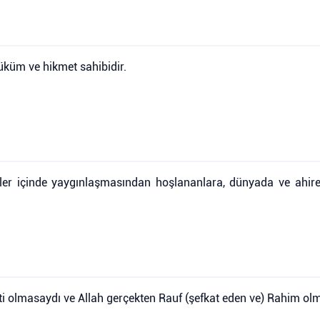
 hüküm ve hikmet sahibidir.
er içinde yaygınlaşmasından hoşlananlara, dünyada ve ahirette 
meti olmasaydı ve Allah gerçekten Rauf (şefkat eden ve) Rahim ol