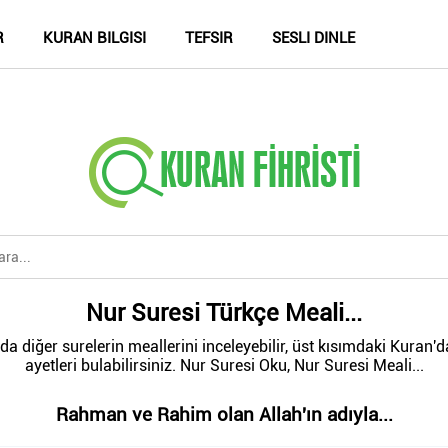
R
KURAN BILGISI
TEFSIR
SESLI DINLE
Nur Suresi Türkçe Meali...
a diğer surelerin meallerini inceleyebilir, üst kısımdaki Kuran'
ayetleri bulabilirsiniz. Nur Suresi Oku, Nur Suresi Meali...
Rahman ve Rahim olan Allah'ın adıyla...