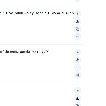
lediniz ve bunu kolay sandınız; oysa o Allah
adır" demeniz gerekmez miydi?