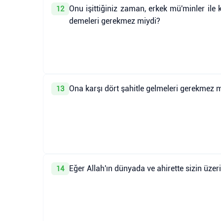
Onu işittiğiniz zaman, erkek mü'minler ile 
12
demeleri gerekmez miydi?
Ona karşı dört şahitle gelmeleri gerekmez miy
13
Eğer Allah'ın dünyada ve ahirette sizin üze
14