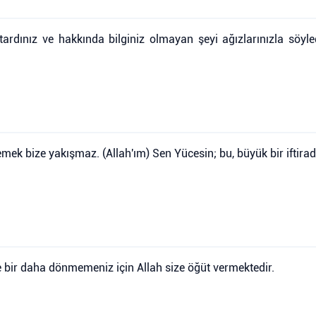
aktardınız ve hakkında bilginiz olmayan şeyi ağızlarınızla söy
emek bize yakışmaz. (Allah'ım) Sen Yücesin; bu, büyük bir iftir
e bir daha dönmemeniz için Allah size öğüt vermektedir.