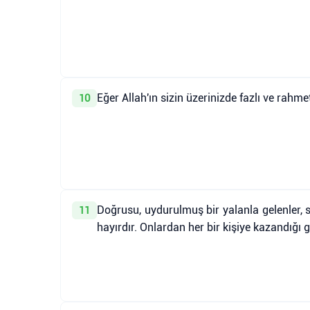
Eğer Allah'ın sizin üzerinizde fazlı ve rah
10
Doğrusu, uydurulmuş bir yalanla gelenler, si
11
hayırdır. Onlardan her bir kişiye kazandığı 