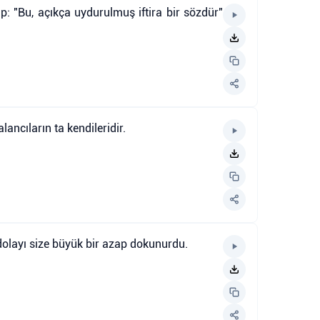
up: "Bu, açıkça uydurulmuş iftira bir sözdür"
ancıların ta kendileridir.
 dolayı size büyük bir azap dokunurdu.