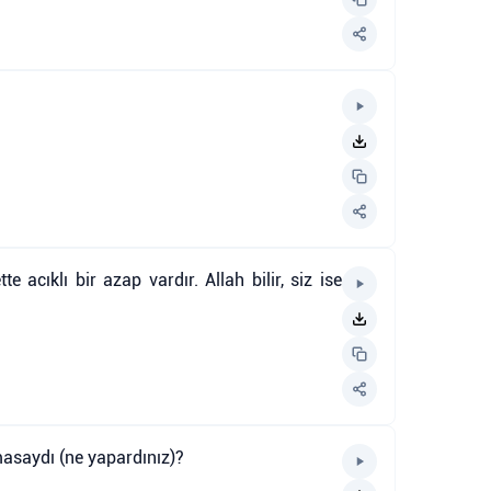
acıklı bir azap vardır. Allah bilir, siz ise
masaydı (ne yapardınız)?