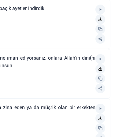
paçık ayetler indirdik.
e iman ediyorsanız, onlara Allah'ın dini(ni
unsun.
a zina eden ya da müşrik olan bir erkekten