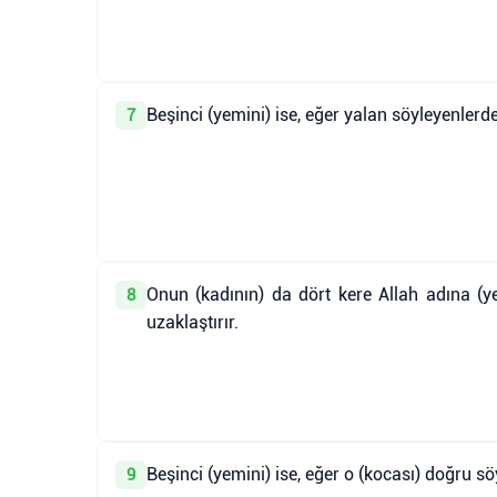
Beşinci (yemini) ise, eğer yalan söyleyenlerd
7
Onun (kadının) da dört kere Allah adına (y
8
uzaklaştırır.
Beşinci (yemini) ise, eğer o (kocası) doğru s
9