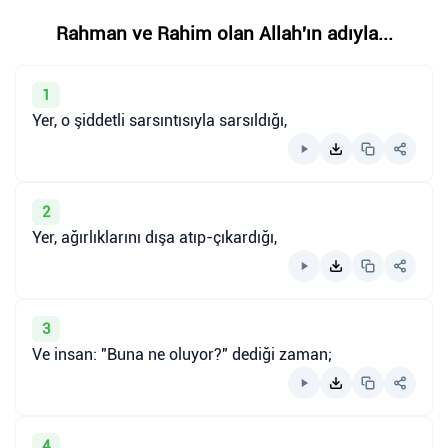
Rahman ve Rahim olan Allah'ın adıyla...
1
Yer, o şiddetli sarsıntısıyla sarsıldığı,
2
Yer, ağırlıklarını dışa atıp-çıkardığı,
3
Ve insan: "Buna ne oluyor?" dediği zaman;
4