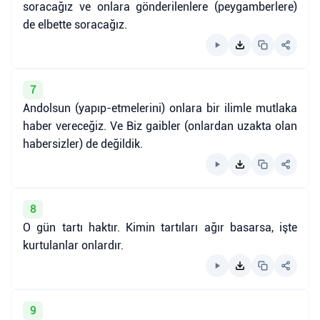
soracağız ve onlara gönderilenlere (peygamberlere)
de elbette soracağız.
7
Andolsun (yapıp-etmelerini) onlara bir ilimle mutlaka
haber vereceğiz. Ve Biz gaibler (onlardan uzakta olan
habersizler) de değildik.
8
O gün tartı haktır. Kimin tartıları ağır basarsa, işte
kurtulanlar onlardır.
9