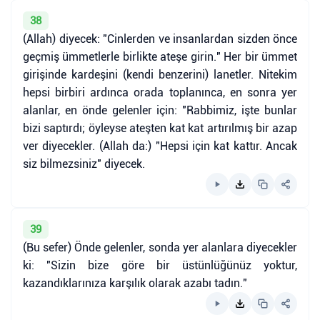
38
(Allah) diyecek: "Cinlerden ve insanlardan sizden önce
geçmiş ümmetlerle birlikte ateşe girin." Her bir ümmet
girişinde kardeşini (kendi benzerini) lanetler. Nitekim
hepsi birbiri ardınca orada toplanınca, en sonra yer
alanlar, en önde gelenler için: "Rabbimiz, işte bunlar
bizi saptırdı; öyleyse ateşten kat kat artırılmış bir azap
ver diyecekler. (Allah da:) "Hepsi için kat kattır. Ancak
siz bilmezsiniz" diyecek.
39
(Bu sefer) Önde gelenler, sonda yer alanlara diyecekler
ki: "Sizin bize göre bir üstünlüğünüz yoktur,
kazandıklarınıza karşılık olarak azabı tadın."