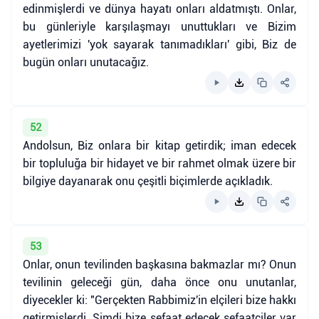
edinmişlerdi ve dünya hayatı onları aldatmıştı. Onlar,
bu günleriyle karşılaşmayı unuttukları ve Bizim
ayetlerimizi 'yok sayarak tanımadıkları' gibi, Biz de
bugün onları unutacağız.
52
Andolsun, Biz onlara bir kitap getirdik; iman edecek
bir topluluğa bir hidayet ve bir rahmet olmak üzere bir
bilgiye dayanarak onu çeşitli biçimlerde açıkladık.
53
Onlar, onun tevilinden başkasına bakmazlar mı? Onun
tevilinin geleceği gün, daha önce onu unutanlar,
diyecekler ki: "Gerçekten Rabbimiz'in elçileri bize hakkı
getirmişlerdi. Şimdi bize şefaat edecek şefaatçiler var