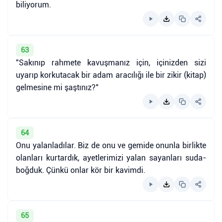
biliyorum.
63
"Sakınıp rahmete kavuşmanız için, içinizden sizi
uyarıp korkutacak bir adam aracılığı ile bir zikir (kitap)
gelmesine mi şaştınız?"
64
Onu yalanladılar. Biz de onu ve gemide onunla birlikte
olanları kurtardık, ayetlerimizi yalan sayanları suda-
boğduk. Çünkü onlar kör bir kavimdi.
65