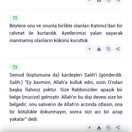
72
Böylece onu ve onunla birlikte olanları Katımız'dan bir
rahmet ile kurtardık. Ayetlerimizi yalan sayarak
inanmamış olanların kökünü kuruttuk.
73
Semud (toplumuna da) kardeşleri Salih'i (gönderdik.
Salih:) "Ey kavmim, Allah'a kulluk edin, sizin O'ndan
başka İlahınız yoktur. Size Rabbinizden apaçık bir
belge (mucize) gelmiştir: Allah'ın bu dişi devesi size bir
belgedir; onu salıverin de Allah'ın arzında otlasın, ona
bir kötülükle dokunmayın, sonra sizi acı bir azap
yakalar" dedi.