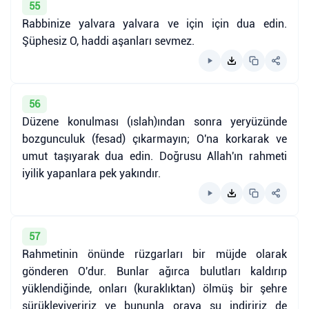
55
Rabbinize yalvara yalvara ve için için dua edin.
Şüphesiz O, haddi aşanları sevmez.
56
Düzene konulması (ıslah)ından sonra yeryüzünde
bozgunculuk (fesad) çıkarmayın; O'na korkarak ve
umut taşıyarak dua edin. Doğrusu Allah'ın rahmeti
iyilik yapanlara pek yakındır.
57
Rahmetinin önünde rüzgarları bir müjde olarak
gönderen O'dur. Bunlar ağırca bulutları kaldırıp
yüklendiğinde, onları (kuraklıktan) ölmüş bir şehre
sürükleyiveririz ve bununla oraya su indiririz de