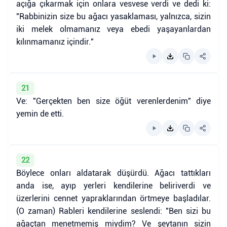
açığa çıkarmak için onlara vesvese verdi ve dedi ki:
"Rabbinizin size bu ağacı yasaklaması, yalnızca, sizin
iki melek olmamanız veya ebedi yaşayanlardan
kılınmamanız içindir."
21
Ve: "Gerçekten ben size öğüt verenlerdenim" diye
yemin de etti.
22
Böylece onları aldatarak düşürdü. Ağacı tattıkları
anda ise, ayıp yerleri kendilerine beliriverdi ve
üzerlerini cennet yapraklarından örtmeye başladılar.
(O zaman) Rableri kendilerine seslendi: "Ben sizi bu
ağaçtan menetmemiş miydim? Ve şeytanın sizin