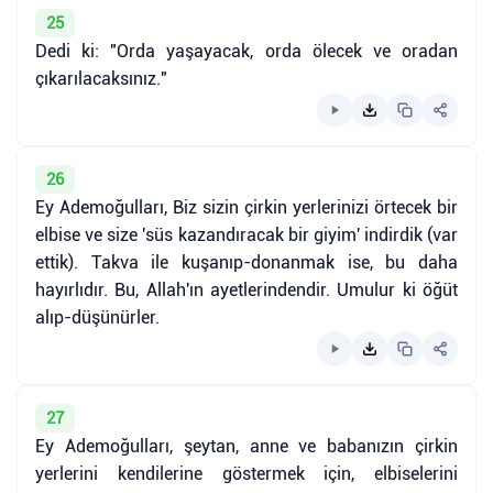
25
Dedi ki: "Orda yaşayacak, orda ölecek ve oradan
çıkarılacaksınız."
26
Ey Ademoğulları, Biz sizin çirkin yerlerinizi örtecek bir
elbise ve size 'süs kazandıracak bir giyim' indirdik (var
ettik). Takva ile kuşanıp-donanmak ise, bu daha
hayırlıdır. Bu, Allah'ın ayetlerindendir. Umulur ki öğüt
alıp-düşünürler.
27
Ey Ademoğulları, şeytan, anne ve babanızın çirkin
yerlerini kendilerine göstermek için, elbiselerini