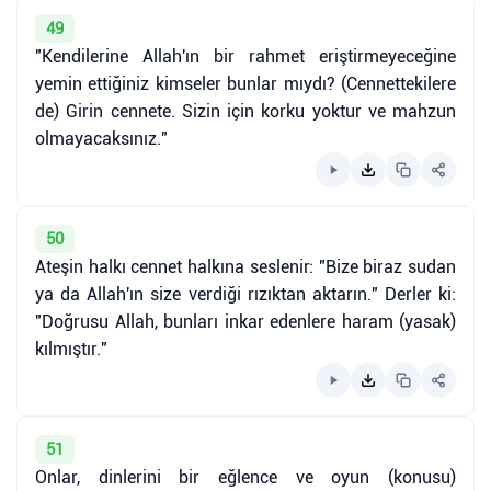
49
"Kendilerine Allah'ın bir rahmet eriştirmeyeceğine
yemin ettiğiniz kimseler bunlar mıydı? (Cennettekilere
de) Girin cennete. Sizin için korku yoktur ve mahzun
olmayacaksınız."
50
Ateşin halkı cennet halkına seslenir: "Bize biraz sudan
ya da Allah'ın size verdiği rızıktan aktarın." Derler ki:
"Doğrusu Allah, bunları inkar edenlere haram (yasak)
kılmıştır."
51
Onlar, dinlerini bir eğlence ve oyun (konusu)