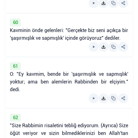
60
Kavminin önde gelenleri: "Gerçekte biz seni açıkça bir
'şaşırmışlık ve sapmışlık' içinde görüyoruz" dediler.
61
O: "Ey kavmim, bende bir 'şaşırmışlık ve sapmışlık'
yoktur; ama ben alemlerin Rabbinden bir elçiyim."
dedi.
62
"Size Rabbimin risaletini tebliğ ediyorum. (Ayrıca) Size
öğüt veriyor ve sizin bilmediklerinizi ben Allah'tan