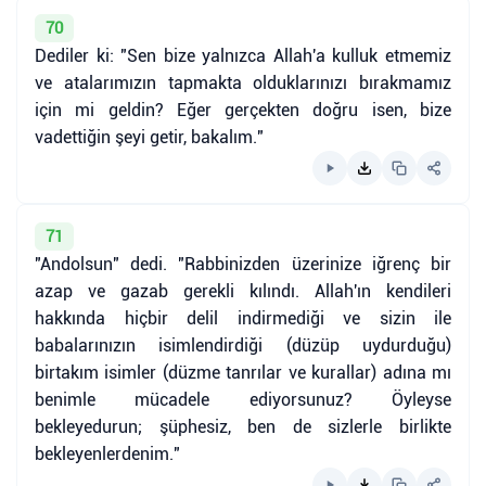
70
Dediler ki: "Sen bize yalnızca Allah'a kulluk etmemiz
ve atalarımızın tapmakta olduklarınızı bırakmamız
için mi geldin? Eğer gerçekten doğru isen, bize
vadettiğin şeyi getir, bakalım."
71
"Andolsun" dedi. "Rabbinizden üzerinize iğrenç bir
azap ve gazab gerekli kılındı. Allah'ın kendileri
hakkında hiçbir delil indirmediği ve sizin ile
babalarınızın isimlendirdiği (düzüp uydurduğu)
birtakım isimler (düzme tanrılar ve kurallar) adına mı
benimle mücadele ediyorsunuz? Öyleyse
bekleyedurun; şüphesiz, ben de sizlerle birlikte
bekleyenlerdenim."