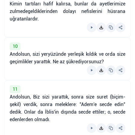
Kimin tartıları hafif kalırsa, bunlar da ayetlerimize
zulmedegeldiklerinden dolayı nefislerini hüsrana
uğratanlardır.
10
Andolsun, sizi yeryüzünde yerleşik kıldık ve orda size
geçimlikler yarattık. Ne az şükrediyorsunuz?
11
Andolsun, Biz sizi yarattık, sonra size suret (biçim-
şekil) verdik, sonra meleklere: "Adem'e secde edin"
dedik. Onlar da İblis'in dışında secde ettiler; o, secde
edenlerden olmadı.