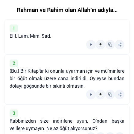
Rahman ve Rahim olan Allah'ın adıyla...
1
Elif, Lam, Mim, Sad.
2
(Bu,) Bir Kitap'tır ki onunla uyarman için ve mü'minlere
bir öğüt olmak üzere sana indirildi. Öyleyse bundan
dolayı göğsünde bir sıkıntı olmasın.
3
Rabbinizden size indirilene uyun, O'ndan başka
velilere uymayın. Ne az öğüt alıyorsunuz?