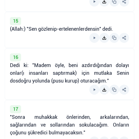
15
(Allah:) "Sen gözlenip-ertelenenlerdensin" dedi.
16
Dedi ki: "Madem öyle, beni azdırdığından dolayı
onlar(ı insanları saptırmak) için mutlaka Senin
dosdoğru yolunda (pusu kurup) oturacağım."
17
"Sonra muhakkak önlerinden, arkalarından,
sağlarından ve sollarından sokulacağım. Onların
çoğunu şükredici bulmayacaksın."