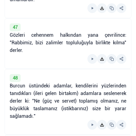
47
Gözleri cehennem halkından yana çevrilince:
"Rabbimiz, bizi zalimler topluluğuyla birlikte kılma"
derler.
48
Burcun üstündeki adamlar, kendilerini yüzlerinden
tanıdıkları (ileri gelen birtakım) adamlara seslenerek
derler ki: "Ne (güç ve servet) toplamış olmanız, ne
büyüklük taslamanız (istikbarınız) size bir yarar
sağlamadı."