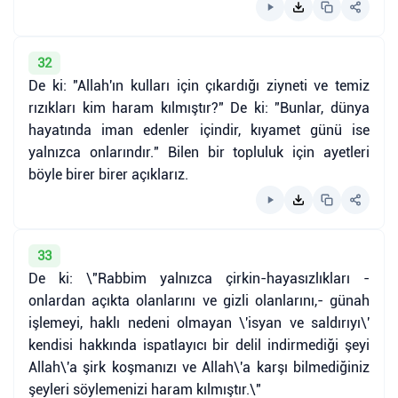
32
De ki: "Allah'ın kulları için çıkardığı ziyneti ve temiz
rızıkları kim haram kılmıştır?" De ki: "Bunlar, dünya
hayatında iman edenler içindir, kıyamet günü ise
yalnızca onlarındır." Bilen bir topluluk için ayetleri
böyle birer birer açıklarız.
33
De ki: \"Rabbim yalnızca çirkin-hayasızlıkları -
onlardan açıkta olanlarını ve gizli olanlarını,- günah
işlemeyi, haklı nedeni olmayan \'isyan ve saldırıyı\'
kendisi hakkında ispatlayıcı bir delil indirmediği şeyi
Allah\'a şirk koşmanızı ve Allah\'a karşı bilmediğiniz
şeyleri söylemenizi haram kılmıştır.\"