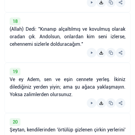
18
(Allah) Dedi: "Kınanıp alçaltılmış ve kovulmuş olarak
oradan çık. Andolsun, onlardan kim seni izlerse,
cehennemi sizlerle dolduracağım."
19
Ve ey Adem, sen ve eşin cennete yerleş. İkiniz
dilediğiniz yerden yiyin; ama şu ağaca yaklaşmayın.
Yoksa zalimlerden olursunuz.
20
Şeytan, kendilerinden 'örtülüp gizlenen çirkin yerlerini'