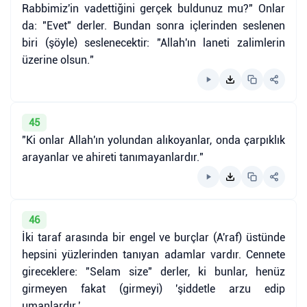
Rabbimiz'in vadettiğini gerçek buldunuz mu?" Onlar
da: "Evet" derler. Bundan sonra içlerinden seslenen
biri (şöyle) seslenecektir: "Allah'ın laneti zalimlerin
üzerine olsun."
45
"Ki onlar Allah'ın yolundan alıkoyanlar, onda çarpıklık
arayanlar ve ahireti tanımayanlardır."
46
İki taraf arasında bir engel ve burçlar (A'raf) üstünde
hepsini yüzlerinden tanıyan adamlar vardır. Cennete
gireceklere: "Selam size" derler, ki bunlar, henüz
girmeyen fakat (girmeyi) 'şiddetle arzu edip
umanlardır.'