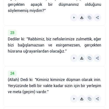
gerçekten apaçık bir düşmanınız olduğunu
söylememiş miydim?"
23
Dediler ki: "Rabbimiz, biz nefislerimize zulmettik, eğer
bizi bağışlamazsan ve esirgemezsen, gerçekten
hüsrana uğrayanlardan olacağız."
24
(Allah) Dedi ki: "Kiminiz kiminize düşman olarak inin.
Yeryüzünde belli bir vakte kadar sizin için bir yerleşim
ve meta (geçim) vardır."