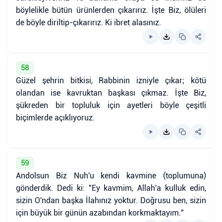
böylelikle bütün ürünlerden çıkarırız. İşte Biz, ölüleri
de böyle diriltip-çıkarırız. Ki ibret alasınız.
58
Güzel şehrin bitkisi, Rabbinin izniyle çıkar; kötü
olandan ise kavruktan başkası çıkmaz. İşte Biz,
şükreden bir topluluk için ayetleri böyle çeşitli
biçimlerde açıklıyoruz.
59
Andolsun Biz Nuh'u kendi kavmine (toplumuna)
gönderdik. Dedi ki: "Ey kavmim, Allah'a kulluk edin,
sizin O'ndan başka İlahınız yoktur. Doğrusu ben, sizin
için büyük bir günün azabından korkmaktayım."