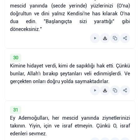
mescid yanında (secde yerinde) yüzlerinizi (O'na)
doğrultun ve dini yalnız Kendisi'ne has kılarak O'na
dua edin. "Başlangıçta sizi yarattığı" gibi
döneceksiniz."
30
Kimine hidayet verdi, kimi de sapıklığı hak etti. Çünkü
bunlar, Allah'ı bırakıp şeytanları veli edinmişlerdi. Ve
gerçekten onları doğru yolda saymaktadırlar.
31
Ey Ademoğulları, her mescid yanında ziynetlerinizi
takının. Yiyin, için ve israf etmeyin. Çünkü O, israf
edenleri sevmez.