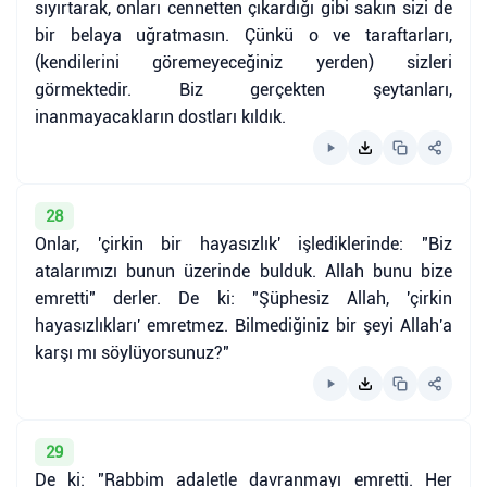
sıyırtarak, onları cennetten çıkardığı gibi sakın sizi de
bir belaya uğratmasın. Çünkü o ve taraftarları,
(kendilerini göremeyeceğiniz yerden) sizleri
görmektedir. Biz gerçekten şeytanları,
inanmayacakların dostları kıldık.
28
Onlar, 'çirkin bir hayasızlık' işlediklerinde: "Biz
atalarımızı bunun üzerinde bulduk. Allah bunu bize
emretti" derler. De ki: "Şüphesiz Allah, 'çirkin
hayasızlıkları' emretmez. Bilmediğiniz bir şeyi Allah'a
karşı mı söylüyorsunuz?"
29
De ki: "Rabbim adaletle davranmayı emretti. Her