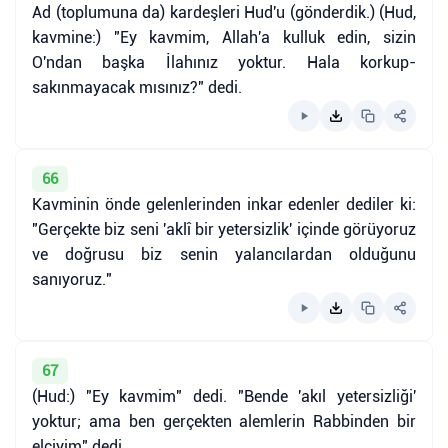
Ad (toplumuna da) kardeşleri Hud'u (gönderdik.) (Hud,
kavmine:) "Ey kavmim, Allah'a kulluk edin, sizin
O'ndan başka İlahınız yoktur. Hala korkup-
sakınmayacak mısınız?" dedi.
66
Kavminin önde gelenlerinden inkar edenler dediler ki:
"Gerçekte biz seni 'aklî bir yetersizlik' içinde görüyoruz
ve doğrusu biz senin yalancılardan olduğunu
sanıyoruz."
67
(Hud:) "Ey kavmim" dedi. "Bende 'akıl yetersizliği'
yoktur; ama ben gerçekten alemlerin Rabbinden bir
elçiyim" dedi.