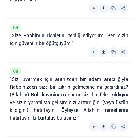
68
"Size Rabbimin risaletini tebliğ ediyorum. Ben sizin
için güvenilir bir öğütçüyüm."
69
"Sizi uyarmak için aranızdan bir adam aracılığıyla
Rabbinizden size bir zikrin gelmesine mi şaşırdınız?
(Allah'ın) Nuh kavminden sonra sizi halifeler kıldığını
ve sizin yaratılışta gelişiminizi arttırdığını (veya üstün
kıldığını) hatırlayın. Öyleyse Allah'ın nimetlerini
hatırlayın, ki kurtuluş bulasınız."