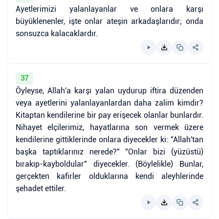
Ayetlerimizi yalanlayanlar ve onlara karşı
büyüklenenler, işte onlar ateşin arkadaşlarıdır; onda
sonsuzca kalacaklardır.
37
Öyleyse, Allah'a karşı yalan uydurup iftira düzenden
veya ayetlerini yalanlayanlardan daha zalim kimdir?
Kitaptan kendilerine bir pay erişecek olanlar bunlardır.
Nihayet elçilerimiz, hayatlarına son vermek üzere
kendilerine gittiklerinde onlara diyecekler ki: "Allah'tan
başka taptıklarınız nerede?" "Onlar bizi (yüzüstü)
bırakıp-kayboldular" diyecekler. (Böylelikle) Bunlar,
gerçekten kafirler olduklarına kendi aleyhlerinde
şehadet ettiler.