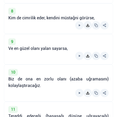
8
Kim de cimrilik eder, kendini müstağni görürse,
9
Ve en güzel olanı yalan sayarsa,
10
Biz de ona en zorlu olanı (azaba uğramasını)
kolaylaştıracağız.
11
Tereddi edeceği (başaşağı düşüşe uğrayacağı)