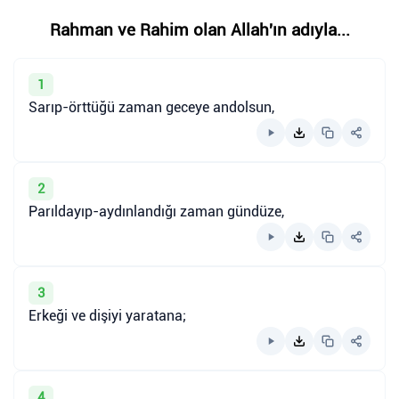
Rahman ve Rahim olan Allah'ın adıyla...
1
Sarıp-örttüğü zaman geceye andolsun,
2
Parıldayıp-aydınlandığı zaman gündüze,
3
Erkeği ve dişiyi yaratana;
4