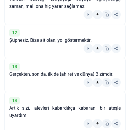
zaman, malı ona hiç yarar sağlamaz.
12
Şüphesiz, Bize ait olan, yol göstermektir.
13
Gerçekten, son da, ilk de (ahiret ve dünya) Bizimdir.
14
Artık sizi, 'alevleri kabardıkça kabaran' bir ateşle
uyardım.