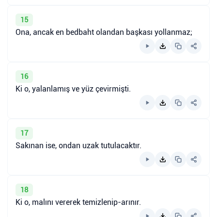
15
Ona, ancak en bedbaht olandan başkası yollanmaz;
16
Ki o, yalanlamış ve yüz çevirmişti.
17
Sakınan ise, ondan uzak tutulacaktır.
18
Ki o, malını vererek temizlenip-arınır.