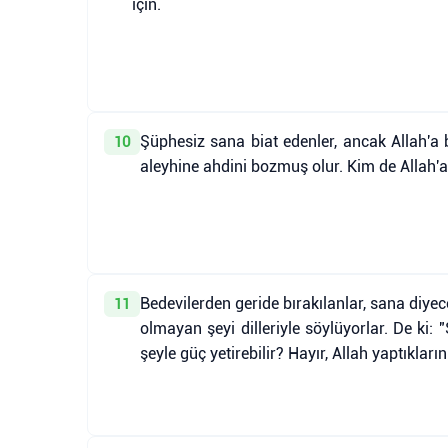
için.
Şüphesiz sana biat edenler, ancak Allah'a bi
10
aleyhine ahdini bozmuş olur. Kim de Allah'a v
Bedevilerden geride bırakılanlar, sana diyece
11
olmayan şeyi dilleriyle söylüyorlar. De ki: 
şeyle güç yetirebilir? Hayır, Allah yaptıkların