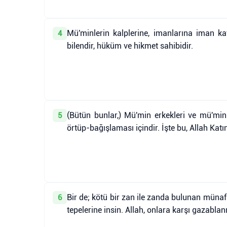
Mü'minlerin kalplerine, imanlarına iman katı
4
bilendir, hüküm ve hikmet sahibidir.
(Bütün bunlar,) Mü'min erkekleri ve mü'min 
5
örtüp-bağışlaması içindir. İşte bu, Allah Katı
Bir de; kötü bir zan ile zanda bulunan münaf
6
tepelerine insin. Allah, onlara karşı gazabla