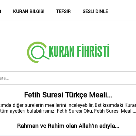
R
KURAN BILGISI
TEFSIR
SESLI DINLE
Fetih Suresi Türkçe Meali...
sımda diğer surelerin meallerini inceleyebilir, üst kısımdaki Kura
tüm ayetleri bulabilirsiniz. Fetih Suresi Oku, Fetih Suresi Meali..
Rahman ve Rahim olan Allah'ın adıyla...