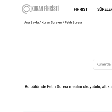
FIHRIST
SÛRELE
Ana Sayfa
Kuran Sureleri
Fetih Suresi
Bu bölümde Fetih Suresi mealini okuyabilir, alt kı