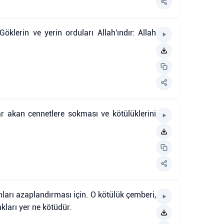
öklerin ve yerin orduları Allah'ındır: Allah
ar akan cennetlere sokması ve kötülüklerini
nları azaplandırması için. O kötülük çemberi,
kları yer ne kötüdür.