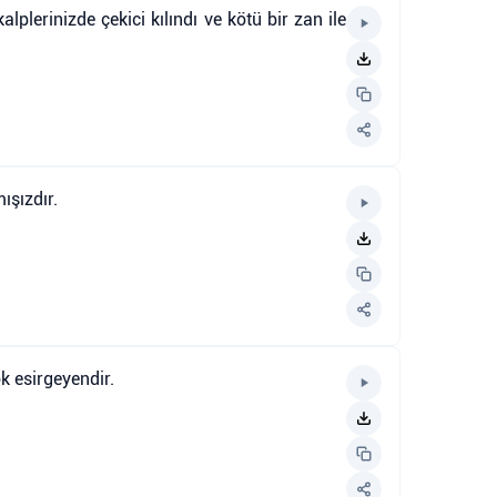
plerinizde çekici kılındı ve kötü bir zan ile
ışızdır.
ok esirgeyendir.