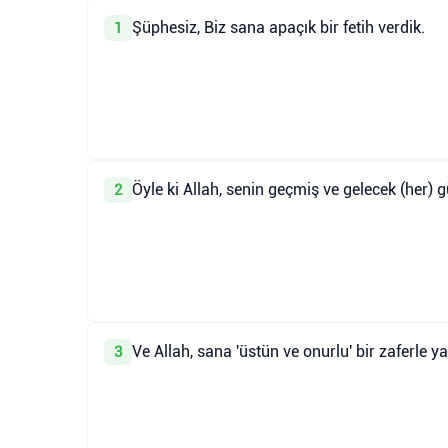
Şüphesiz, Biz sana apaçık bir fetih verdik.
1
Öyle ki Allah, senin geçmiş ve gelecek (her) 
2
Ve Allah, sana 'üstün ve onurlu' bir zaferle y
3