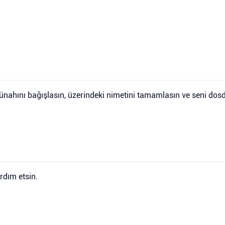
günahını bağışlasın, üzerindeki nimetini tamamlasın ve seni dosd
ardım etsin.