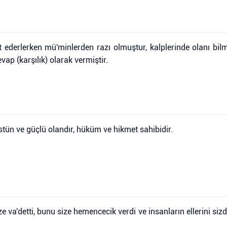
t ederlerken mü'minlerden razı olmuştur, kalplerinde olanı bil
evap (karşılık) olarak vermiştir.
üstün ve güçlü olandır, hüküm ve hikmet sahibidir.
e va'detti, bunu size hemencecik verdi ve insanların ellerini sizde