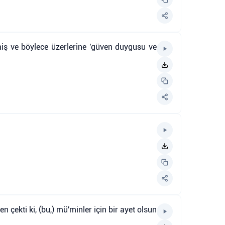
miş ve böylece üzerlerine 'güven duygusu ve
n çekti ki, (bu,) mü'minler için bir ayet olsun