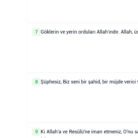
Göklerin ve yerin orduları Allah'ındır. Allah,
7
Şüphesiz, Biz seni bir şahid, bir müjde verici
8
Ki Allah'a ve Resûlü'ne iman etmeniz, O'nu 
9