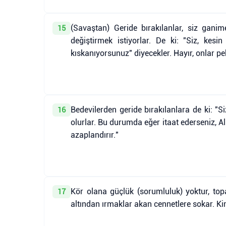
(Savaştan) Geride bırakılanlar, siz ganime
15
değiştirmek istiyorlar. De ki: "Siz, kes
kıskanıyorsunuz" diyecekler. Hayır, onlar pe
Bedevilerden geride bırakılanlara de ki: "
16
olurlar. Bu durumda eğer itaat ederseniz, Allah
azaplandırır."
Kör olana güçlük (sorumluluk) yoktur, topa
17
altından ırmaklar akan cennetlere sokar. Kim 