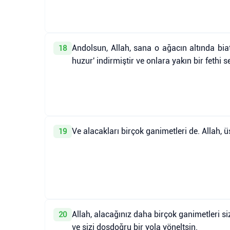
Andolsun, Allah, sana o ağacın altında bia
18
huzur' indirmiştir ve onlara yakın bir fethi s
Ve alacakları birçok ganimetleri de. Allah, 
19
Allah, alacağınız daha birçok ganimetleri siz
20
ve sizi dosdoğru bir yola yöneltsin.