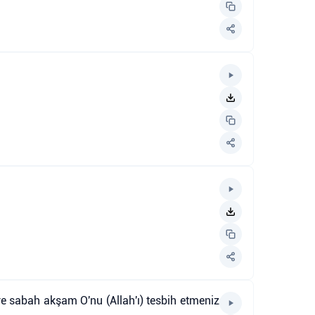
ve sabah akşam O'nu (Allah'ı) tesbih etmeniz