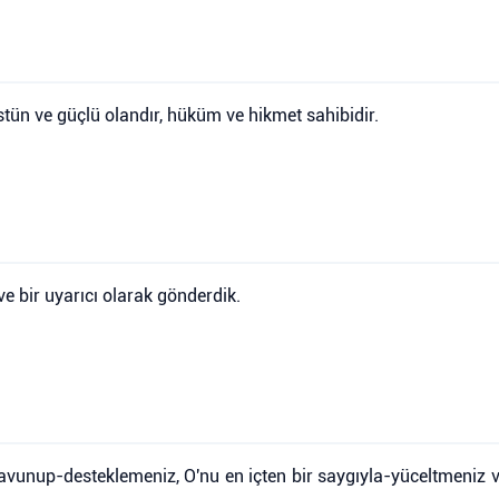
 üstün ve güçlü olandır, hüküm ve hikmet sahibidir.
 ve bir uyarıcı olarak gönderdik.
savunup-desteklemeniz, O'nu en içten bir saygıyla-yüceltmeniz 