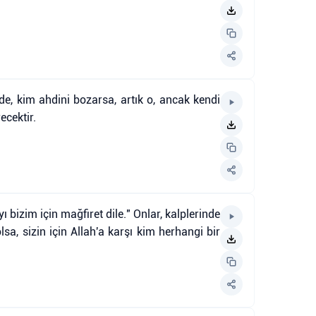
alde, kim ahdini bozarsa, artık o, ancak kendi
ecektir.
ı bizim için mağfiret dile." Onlar, kalplerinde
lsa, sizin için Allah'a karşı kim herhangi bir