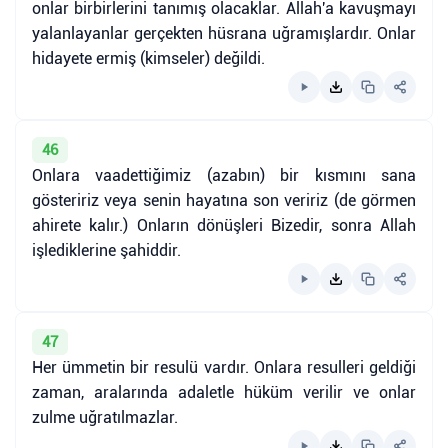
onlar birbirlerini tanımış olacaklar. Allah'a kavuşmayı
yalanlayanlar gerçekten hüsrana uğramışlardır. Onlar
hidayete ermiş (kimseler) değildi.
46
Onlara vaadettiğimiz (azabın) bir kısmını sana
gösteririz veya senin hayatına son veririz (de görmen
ahirete kalır.) Onların dönüşleri Bizedir, sonra Allah
işlediklerine şahiddir.
47
Her ümmetin bir resulü vardır. Onlara resulleri geldiği
zaman, aralarında adaletle hüküm verilir ve onlar
zulme uğratılmazlar.