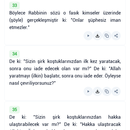
33
Böylece Rabbinin sözü o fasık kimseler üzerinde
(şöyle) gerçekleşmiştir ki: "Onlar şüphesiz iman
etmezler."
34
De ki: "Sizin şirk koştuklarınızdan ilk kez yaratacak,
sonra onu iade edecek olan var mı?" De ki: "Allah
yaratmayı (ilkin) başlatır, sonra onu iade eder. Öyleyse
nasıl çevriliyorsunuz?"
35
De ki: "Sizin şirk koştuklarınızdan hakka
ulaştırabilecek var mı?" De ki: "Hakka ulaştıracak