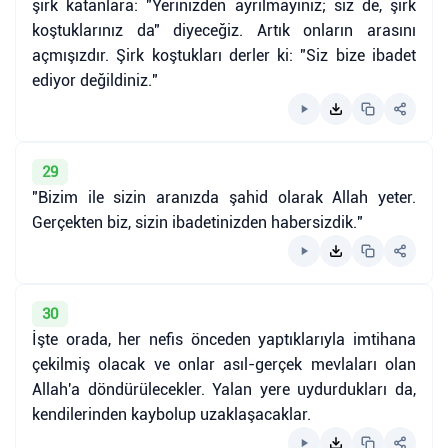
şirk katanlara: "Yerinizden ayrılmayınız; siz de, şirk
koştuklarınız da" diyeceğiz. Artık onların arasını
açmışızdır. Şirk koştukları derler ki: "Siz bize ibadet
ediyor değildiniz."
29
"Bizim ile sizin aranızda şahid olarak Allah yeter.
Gerçekten biz, sizin ibadetinizden habersizdik."
30
İşte orada, her nefis önceden yaptıklarıyla imtihana
çekilmiş olacak ve onlar asıl-gerçek mevlaları olan
Allah'a döndürülecekler. Yalan yere uydurdukları da,
kendilerinden kaybolup uzaklaşacaklar.