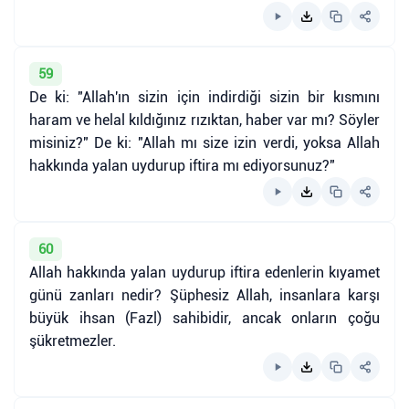
59
De ki: "Allah'ın sizin için indirdiği sizin bir kısmını
haram ve helal kıldığınız rızıktan, haber var mı? Söyler
misiniz?" De ki: "Allah mı size izin verdi, yoksa Allah
hakkında yalan uydurup iftira mı ediyorsunuz?"
60
Allah hakkında yalan uydurup iftira edenlerin kıyamet
günü zanları nedir? Şüphesiz Allah, insanlara karşı
büyük ihsan (Fazl) sahibidir, ancak onların çoğu
şükretmezler.