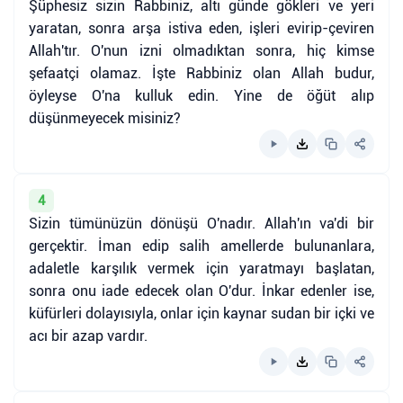
Şüphesiz sizin Rabbiniz, altı günde gökleri ve yeri
yaratan, sonra arşa istiva eden, işleri evirip-çeviren
Allah'tır. O'nun izni olmadıktan sonra, hiç kimse
şefaatçi olamaz. İşte Rabbiniz olan Allah budur,
öyleyse O'na kulluk edin. Yine de öğüt alıp
düşünmeyecek misiniz?
4
Sizin tümünüzün dönüşü O'nadır. Allah'ın va'di bir
gerçektir. İman edip salih amellerde bulunanlara,
adaletle karşılık vermek için yaratmayı başlatan,
sonra onu iade edecek olan O'dur. İnkar edenler ise,
küfürleri dolayısıyla, onlar için kaynar sudan bir içki ve
acı bir azap vardır.