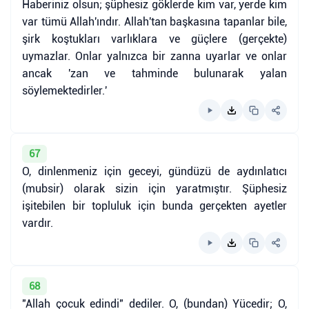
Haberiniz olsun; şüphesiz göklerde kim var, yerde kim
var tümü Allah'ındır. Allah'tan başkasına tapanlar bile,
şirk koştukları varlıklara ve güçlere (gerçekte)
uymazlar. Onlar yalnızca bir zanna uyarlar ve onlar
ancak 'zan ve tahminde bulunarak yalan
söylemektedirler.'
67
O, dinlenmeniz için geceyi, gündüzü de aydınlatıcı
(mubsir) olarak sizin için yaratmıştır. Şüphesiz
işitebilen bir topluluk için bunda gerçekten ayetler
vardır.
68
"Allah çocuk edindi" dediler. O, (bundan) Yücedir; O,