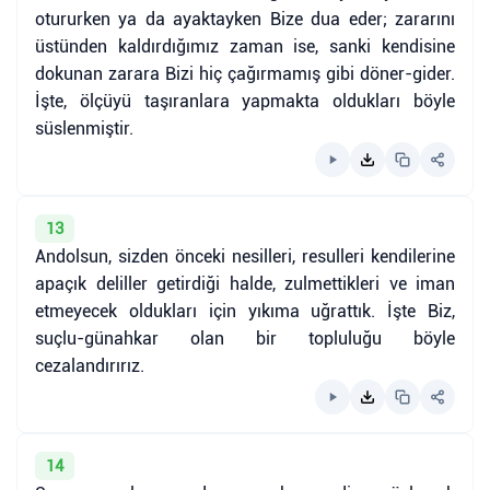
otururken ya da ayaktayken Bize dua eder; zararını
üstünden kaldırdığımız zaman ise, sanki kendisine
dokunan zarara Bizi hiç çağırmamış gibi döner-gider.
İşte, ölçüyü taşıranlara yapmakta oldukları böyle
süslenmiştir.
13
Andolsun, sizden önceki nesilleri, resulleri kendilerine
apaçık deliller getirdiği halde, zulmettikleri ve iman
etmeyecek oldukları için yıkıma uğrattık. İşte Biz,
suçlu-günahkar olan bir topluluğu böyle
cezalandırırız.
14