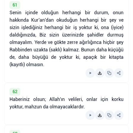
61
Senin içinde olduğun herhangi bir durum, onun
hakkında Kur'an'dan okuduğun herhangi bir şey ve
sizin işlediğiniz herhangi bir iş yoktur ki, ona (iyice)
daldığınızda, Biz sizin üzerinizde şahidler durmuş
olmayalım. Yerde ve gökte zerre ağırlığınca hiçbir şey
Rabbinden uzakta (saklı) kalmaz. Bunun daha küçüğü
de, daha büyüğü de yoktur ki, apaçık bir kitapta
(kayıtlı) olmasın.
62
Haberiniz olsun; Allah'ın velileri, onlar için korku
yoktur, mahzun da olmayacaklardır.