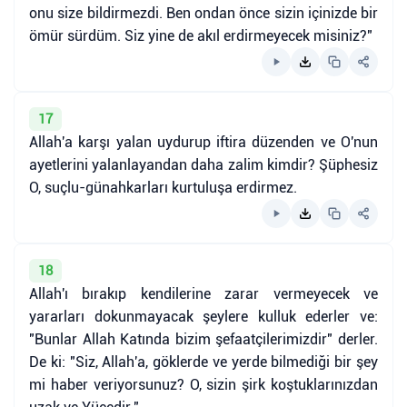
onu size bildirmezdi. Ben ondan önce sizin içinizde bir
ömür sürdüm. Siz yine de akıl erdirmeyecek misiniz?"
17
Allah'a karşı yalan uydurup iftira düzenden ve O'nun
ayetlerini yalanlayandan daha zalim kimdir? Şüphesiz
O, suçlu-günahkarları kurtuluşa erdirmez.
18
Allah'ı bırakıp kendilerine zarar vermeyecek ve
yararları dokunmayacak şeylere kulluk ederler ve:
"Bunlar Allah Katında bizim şefaatçilerimizdir" derler.
De ki: "Siz, Allah'a, göklerde ve yerde bilmediği bir şey
mi haber veriyorsunuz? O, sizin şirk koştuklarınızdan