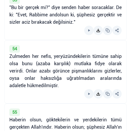
"Bu bir gerçek mi?" diye senden haber soracaklar. De
ki: "Evet, Rabbime andolsun ki, şüphesiz gerçektir ve
sizler aciz bırakacak değilsiniz."
54
Zulmeden her nefis, yeryüzündekilerin tümüne sahip
olsa bunu (azaba karşılık) mutlaka fidye olarak
verirdi. Onlar azabı görünce pişmanlıklarını gizlerler,
oysa onlar haksızlığa uğratılmadan aralarında
adaletle hükmedilmiştir.
55
Haberin olsun, göktekilerin ve yerdekilerin tümü
gerçekten Allah'ındır. Haberin olsun; şüphesiz Allah'ın