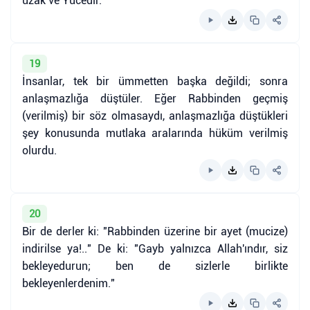
uzak ve Yücedir."
19
İnsanlar, tek bir ümmetten başka değildi; sonra
anlaşmazlığa düştüler. Eğer Rabbinden geçmiş
(verilmiş) bir söz olmasaydı, anlaşmazlığa düştükleri
şey konusunda mutlaka aralarında hüküm verilmiş
olurdu.
20
Bir de derler ki: "Rabbinden üzerine bir ayet (mucize)
indirilse ya!.." De ki: "Gayb yalnızca Allah'ındır, siz
bekleyedurun; ben de sizlerle birlikte
bekleyenlerdenim."