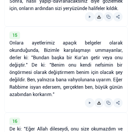
Sonra, nasıl yapıp-davranacaksınız diye gözlemek
için, onların ardından sizi yeryüzünde halifeler kıldık.
15
Onlara ayetlerimiz apaçık belgeler olarak
okunduğunda, Bizimle karşılaşmayı ummayanlar,
derler ki: "Bundan başka bir Kur'an getir veya onu
değiştir." De ki: "Benim onu kendi nefsimin bir
öngörmesi olarak değiştirmem benim için olacak şey
değildir. Ben, yalnızca bana vahyolunana uyarım. Eğer
Rabbime isyan edersem, gerçekten ben, büyük günün
azabından korkarım."
16
De ki: "Eğer Allah dileseydi, onu size okumazdım ve