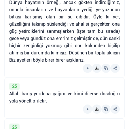
Dünya hayatının örneği, ancak gökten indirdiğimiz,
onunla insanların ve hayvanların yediği yeryüzünün
bitkisi karışmış olan bir su gibidir. Öyle ki yer,
güzelliğini takınıp süslendiği ve ahalisi gerçekten ona
güç yetirdiklerini sanmışlarken (işte tam bu sırada)
gece veya gündüz ona emrimiz gelmiştir de, dün sanki
hiçbir zenginliği yokmuş gibi, onu kökünden biçilip
atılmış bir durumda kılmışız. Düşünen bir topluluk için
Biz ayetleri böyle birer birer açıklarız.
25
Allah barış yurduna çağırır ve kimi dilerse dosdoğru
yola yöneltip-iletir.
26