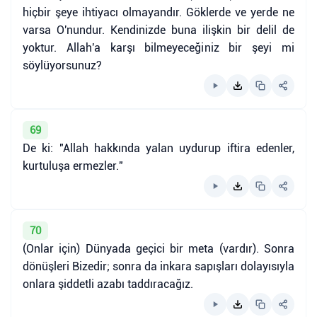
hiçbir şeye ihtiyacı olmayandır. Göklerde ve yerde ne
varsa O'nundur. Kendinizde buna ilişkin bir delil de
yoktur. Allah'a karşı bilmeyeceğiniz bir şeyi mi
söylüyorsunuz?
69
De ki: "Allah hakkında yalan uydurup iftira edenler,
kurtuluşa ermezler."
70
(Onlar için) Dünyada geçici bir meta (vardır). Sonra
dönüşleri Bizedir; sonra da inkara sapışları dolayısıyla
onlara şiddetli azabı taddıracağız.