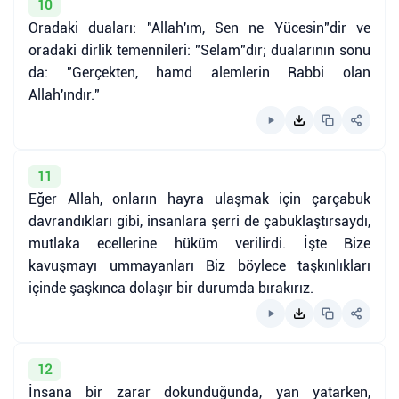
10
Oradaki duaları: "Allah'ım, Sen ne Yücesin"dir ve
oradaki dirlik temennileri: "Selam"dır; dualarının sonu
da: "Gerçekten, hamd alemlerin Rabbi olan
Allah'ındır."
11
Eğer Allah, onların hayra ulaşmak için çarçabuk
davrandıkları gibi, insanlara şerri de çabuklaştırsaydı,
mutlaka ecellerine hüküm verilirdi. İşte Bize
kavuşmayı ummayanları Biz böylece taşkınlıkları
içinde şaşkınca dolaşır bir durumda bırakırız.
12
İnsana bir zarar dokunduğunda, yan yatarken,