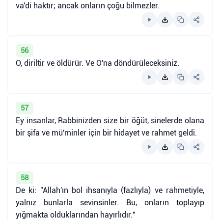
va'di haktır; ancak onların çoğu bilmezler.
56
O, diriltir ve öldürür. Ve O'na döndürüleceksiniz.
57
Ey insanlar, Rabbinizden size bir öğüt, sinelerde olana
bir şifa ve mü'minler için bir hidayet ve rahmet geldi.
58
De ki: "Allah'ın bol ihsanıyla (fazlıyla) ve rahmetiyle,
yalnız bunlarla sevinsinler. Bu, onların toplayıp
yığmakta olduklarından hayırlıdır."