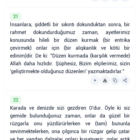
21
İnsanlara, şiddetli bir sıkıntı dokunduktan sonra, bir
rahmet dokundurduğumuz zaman, ayetlerimiz
konusunda hileli bir düzen kurmak (bir entrika
çevirmek) onlar için (bir alışkanlık ve kötü bir
edinim)dir. De ki: "Düzen kurmada (karşılık vermede)
Allah daha hızlıdır. Şüphesiz, Bizim elçilerimiz, sizin
'geliştirmekte olduğunuz düzenleri' yazmaktadırlar."
22
Karada ve denizde sizi gezdiren O'dur. Öyle ki siz
gemide bulunduğunuz zaman, onlar da güzel bir
rüzgarla onu yüzdürürlerken ve (tam) bununla
sevinmektelerken, ona çılgınca bir rüzgar gelip çatar
ve her yandan dalgalar onları kuşatıverir; onlar artık