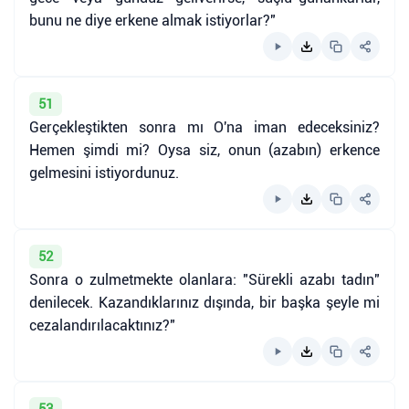
bunu ne diye erkene almak istiyorlar?"
51
Gerçekleştikten sonra mı O'na iman edeceksiniz?
Hemen şimdi mi? Oysa siz, onun (azabın) erkence
gelmesini istiyordunuz.
52
Sonra o zulmetmekte olanlara: "Sürekli azabı tadın"
denilecek. Kazandıklarınız dışında, bir başka şeyle mi
cezalandırılacaktınız?"
53