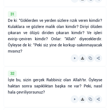
31
De ki: "Göklerden ve yerden sizlere rızık veren kimdir?
Kulaklara ve gözlere malik olan kimdir? Diriyi ölüden
çıkaran ve ölüyü diriden çıkaran kimdir? Ve işleri
evirip-çeviren kimdir? Onlar: "Allah" diyeceklerdir.
Öyleyse de ki: "Peki siz yine de korkup-sakınmayacak
mısınız?
32
İşte bu, sizin gerçek Rabbiniz olan Allah'tır. Öyleyse
haktan sonra sapıklıktan başka ne var? Peki, nasıl
hala çevriliyorsunuz?