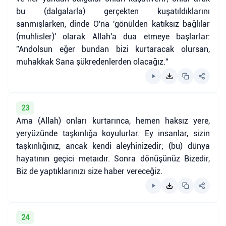
bu (dalgalarla) gerçekten kuşatıldıklarını
sanmışlarken, dinde O'na 'gönülden katıksız bağlılar
(muhlisler)' olarak Allah'a dua etmeye başlarlar:
"Andolsun eğer bundan bizi kurtaracak olursan,
muhakkak Sana şükredenlerden olacağız."
23
Ama (Allah) onları kurtarınca, hemen haksız yere,
yeryüzünde taşkınlığa koyulurlar. Ey insanlar, sizin
taşkınlığınız, ancak kendi aleyhinizedir; (bu) dünya
hayatının geçici metaıdır. Sonra dönüşünüz Bizedir,
Biz de yaptıklarınızı size haber vereceğiz.
24