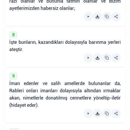
razı olanlar ve bununla tatmin olanlar ve Bizim
ayetlerimizden habersiz olanlar;
8
İşte bunların, kazandıkları dolayısıyla barınma yerleri
ateştir.
9
İman edenler ve salih amellerde bulunanlar da,
Rableri onları imanları dolayısıyla altından ırmaklar
akan, nimetlerle donatılmış cennetlere yöneltip-iletir
(hidayet eder).