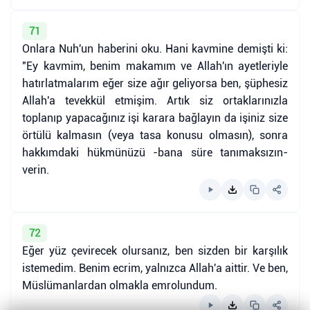
71
Onlara Nuh'un haberini oku. Hani kavmine demişti ki:
"Ey kavmim, benim makamım ve Allah'ın ayetleriyle
hatırlatmalarım eğer size ağır geliyorsa ben, şüphesiz
Allah'a tevekkül etmişim. Artık siz ortaklarınızla
toplanıp yapacağınız işi karara bağlayın da işiniz size
örtülü kalmasın (veya tasa konusu olmasın), sonra
hakkımdaki hükmünüzü -bana süre tanımaksızın-
verin.
72
Eğer yüz çevirecek olursanız, ben sizden bir karşılık
istemedim. Benim ecrim, yalnızca Allah'a aittir. Ve ben,
Müslümanlardan olmakla emrolundum.