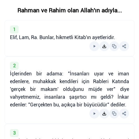
Rahman ve Rahim olan Allah'ın adıyla...
1
Elif, Lam, Ra. Bunlar, hikmetli Kitab'ın ayetleridir.
2
İçlerinden bir adama: "İnsanları uyar ve iman
edenlere, muhakkak kendileri için Rableri Katında
'gerçek bir makam' olduğunu müjde ver" diye
vahyetmemiz, insanlara şaşırtıcı mı geldi? İnkar
edenler: "Gerçekten bu, açıkça bir büyücüdür" dediler.
3