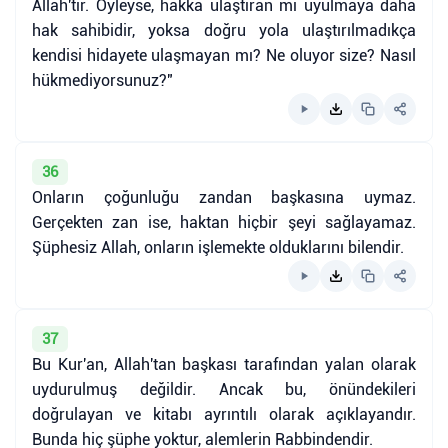
Allah'tır. Öyleyse, hakka ulaştıran mı uyulmaya daha
hak sahibidir, yoksa doğru yola ulaştırılmadıkça
kendisi hidayete ulaşmayan mı? Ne oluyor size? Nasıl
hükmediyorsunuz?"
36
Onların çoğunluğu zandan başkasına uymaz.
Gerçekten zan ise, haktan hiçbir şeyi sağlayamaz.
Şüphesiz Allah, onların işlemekte olduklarını bilendir.
37
Bu Kur'an, Allah'tan başkası tarafından yalan olarak
uydurulmuş değildir. Ancak bu, önündekileri
doğrulayan ve kitabı ayrıntılı olarak açıklayandır.
Bunda hiç şüphe yoktur, alemlerin Rabbindendir.