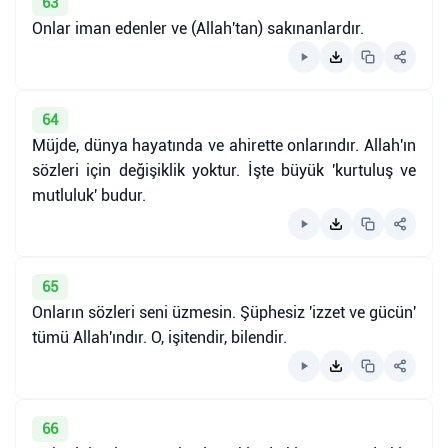
63
Onlar iman edenler ve (Allah'tan) sakınanlardır.
64
Müjde, dünya hayatında ve ahirette onlarındır. Allah'ın
sözleri için değişiklik yoktur. İşte büyük 'kurtuluş ve
mutluluk' budur.
65
Onların sözleri seni üzmesin. Şüphesiz 'izzet ve gücün'
tümü Allah'ındır. O, işitendir, bilendir.
66