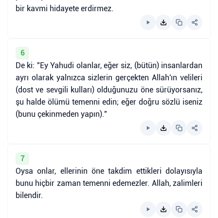
bir kavmi hidayete erdirmez.
6
De ki: "Ey Yahudi olanlar, eğer siz, (bütün) insanlardan
ayrı olarak yalnızca sizlerin gerçekten Allah'ın velileri
(dost ve sevgili kulları) olduğunuzu öne sürüyorsanız,
şu halde ölümü temenni edin; eğer doğru sözlü iseniz
(bunu çekinmeden yapın)."
7
Oysa onlar, ellerinin öne takdim ettikleri dolayısıyla
bunu hiçbir zaman temenni edemezler. Allah, zalimleri
bilendir.