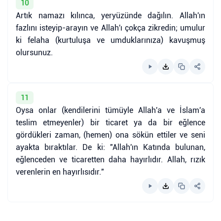
10
Artık namazı kılınca, yeryüzünde dağılın. Allah'ın
fazlını isteyip-arayın ve Allah'ı çokça zikredin; umulur
ki felaha (kurtuluşa ve umduklarınıza) kavuşmuş
olursunuz.
11
Oysa onlar (kendilerini tümüyle Allah'a ve İslam'a
teslim etmeyenler) bir ticaret ya da bir eğlence
gördükleri zaman, (hemen) ona sökün ettiler ve seni
ayakta bıraktılar. De ki: "Allah'ın Katında bulunan,
eğlenceden ve ticaretten daha hayırlıdır. Allah, rızık
verenlerin en hayırlısıdır."