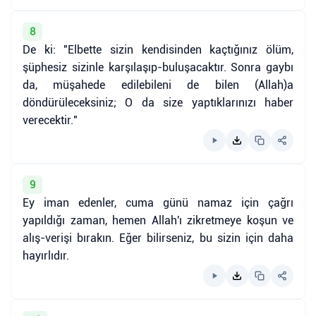
8
De ki: "Elbette sizin kendisinden kaçtığınız ölüm,
şüphesiz sizinle karşılaşıp-buluşacaktır. Sonra gaybı
da, müşahede edilebileni de bilen (Allah)a
döndürüleceksiniz; O da size yaptıklarınızı haber
verecektir."
9
Ey iman edenler, cuma günü namaz için çağrı
yapıldığı zaman, hemen Allah'ı zikretmeye koşun ve
alış-verişi bırakın. Eğer bilirseniz, bu sizin için daha
hayırlıdır.