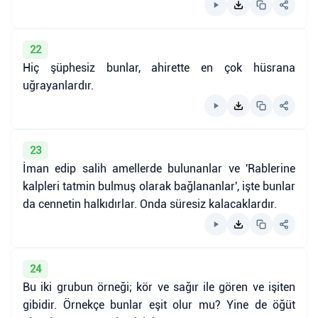
22
Hiç şüphesiz bunlar, ahirette en çok hüsrana
uğrayanlardır.
23
İman edip salih amellerde bulunanlar ve 'Rablerine
kalpleri tatmin bulmuş olarak bağlananlar', işte bunlar
da cennetin halkıdırlar. Onda süresiz kalacaklardır.
24
Bu iki grubun örneği; kör ve sağır ile gören ve işiten
gibidir. Örnekçe bunlar eşit olur mu? Yine de öğüt