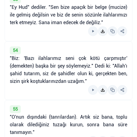
"Ey Hud" dediler. "Sen bize apaçık bir belge (mucize)
ile gelmiş değilsin ve biz de senin sözünle ilahlarımızı
terk etmeyiz. Sana iman edecek de değiliz."
54
"Biz: 'Bazı ilahlarımız seni çok kötü çarpmıştır'
(demekten) başka bir şey söylemeyiz." Dedi ki: "Allah'ı
şahid tutarım, siz de şahidler olun ki, gerçekten ben,
sizin şirk koştuklarınızdan uzağım."
55
"O'nun dışındaki (tanrılardan). Artık siz bana, toplu
olarak dilediğiniz tuzağı kurun, sonra bana süre
tanımayın."