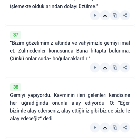
işlemekte olduklarından dolayı üzülme."
37
"Bizim gözetimimiz altında ve vahyimizle gemiyi imal
et. Zulmedenler konusunda Bana hitapta bulunma.
Çünkü onlar suda- boğulacaklardır."
38
Gemiyi yapıyordu. Kavminin ileri gelenleri kendisine
her uğradığında onunla alay ediyordu. O: "Eğer
bizimle alay ederseniz, alay ettiğiniz gibi biz de sizlerle
alay edeceğiz" dedi.