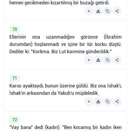
hemen gecikmeden kızartılmış bir buzağı getirdi.
70
Ellerinin ona uzanmadığını görünce (İbrahim
durumdan) hoşlanmadı ve içine bir tür korku düştü.
Dediler ki: "Korkma. Biz Lut kavmine gönderildik."
71
Karısı ayaktaydı, bunun üzerine güldü. Biz ona İshak'ı,
İshak'ın arkasından da Yakub'u müjdeledik.
72
"Vay bana" dedi (kadın). "Ben kocamış bir kadın iken