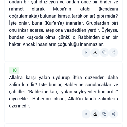
ondan bir şahid izleyen ve ondan önce bir önder ve
rahmet olarak Musa'nın kitabı (kendisini
doğrulamakta) bulunan kimse, (artık onlar) gibi midir?
İşte onlar, buna (Kur'an'a) inanırlar. Gruplardan biri
onu inkar ederse, ateş ona vaadedilen yerdir. Öyleyse,
bundan kuşkuda olma, çünkü o, Rabbinden olan bir
haktır. Ancak insanların çoğunluğu inanmazlar.
18
Allah'a karşı yalan uydurup iftira düzenden daha
zalim kimdir? İşte bunlar, Rablerine sunulacaklar ve
şahidler: "Rablerine karşı yalan söyleyenler bunlardır"
diyecekler. Haberiniz olsun; Allah'ın laneti zalimlerin
üzerinedir.