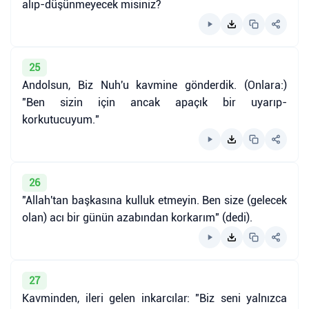
alıp-düşünmeyecek misiniz?
25
Andolsun, Biz Nuh'u kavmine gönderdik. (Onlara:)
"Ben sizin için ancak apaçık bir uyarıp-
korkutucuyum."
26
"Allah'tan başkasına kulluk etmeyin. Ben size (gelecek
olan) acı bir günün azabından korkarım" (dedi).
27
Kavminden, ileri gelen inkarcılar: "Biz seni yalnızca