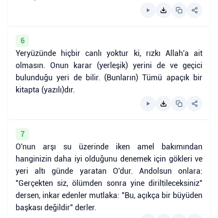
6
Yeryüzünde hiçbir canlı yoktur ki, rızkı Allah'a ait
olmasın. Onun karar (yerleşik) yerini de ve geçici
bulunduğu yeri de bilir. (Bunların) Tümü apaçık bir
kitapta (yazılı)dır.
7
O'nun arşı su üzerinde iken amel bakımından
hanginizin daha iyi olduğunu denemek için gökleri ve
yeri altı günde yaratan O'dur. Andolsun onlara:
"Gerçekten siz, ölümden sonra yine diriltileceksiniz"
dersen, inkar edenler mutlaka: "Bu, açıkça bir büyüden
başkası değildir" derler.