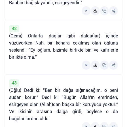
Rabbim bağışlayandır, esirgeyendir."
42
(Gemi) Onlarla dağlar gibi dalga(lar) içinde
yüzüyorken Nuh, bir kenara çekilmiş olan oğluna
seslendi: "Ey oğlum, bizimle birlikte bin ve kafirlerle
birlikte olma."
43
(Oğlu) Dedi ki: "Ben bir dağa sığınacağım, o beni
sudan korur." Dedi ki: "Bugün Allah'ın emrinden,
esirgeyen olan (Allah)dan başka bir koruyucu yoktur."
Ve ikisinin arasına dalga girdi, böylece o da
boğulanlardan oldu.