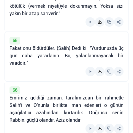
kötülük (vermek niyeti)yle dokunmayın. Yoksa sizi
yakın bir azap sarıverir."
65
Fakat onu öldürdüler. (Salih) Dedi ki: "Yurdunuzda üç
gün daha yararlanın. Bu, yalanlanmayacak bir
vaaddir."
66
Emrimiz geldiği zaman, tarafımızdan bir rahmetle
Salih'i ve O'nunla birlikte iman edenleri o günün
aşağılatıcı azabından kurtardık. Doğrusu senin
Rabbin, güçlü olandır, Aziz olandır.