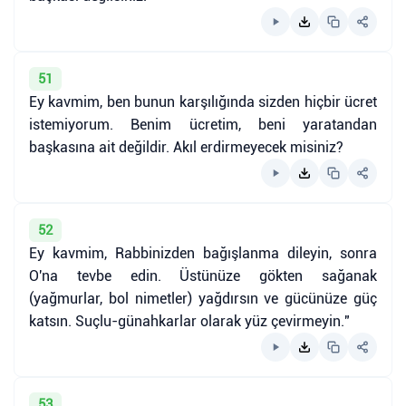
51
Ey kavmim, ben bunun karşılığında sizden hiçbir ücret
istemiyorum. Benim ücretim, beni yaratandan
başkasına ait değildir. Akıl erdirmeyecek misiniz?
52
Ey kavmim, Rabbinizden bağışlanma dileyin, sonra
O'na tevbe edin. Üstünüze gökten sağanak
(yağmurlar, bol nimetler) yağdırsın ve gücünüze güç
katsın. Suçlu-günahkarlar olarak yüz çevirmeyin."
53