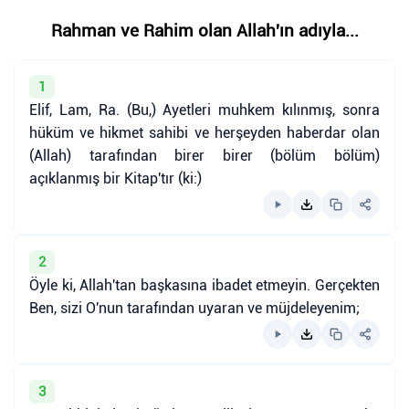
Rahman ve Rahim olan Allah'ın adıyla...
1
Elif, Lam, Ra. (Bu,) Ayetleri muhkem kılınmış, sonra
hüküm ve hikmet sahibi ve herşeyden haberdar olan
(Allah) tarafından birer birer (bölüm bölüm)
açıklanmış bir Kitap'tır (ki:)
2
Öyle ki, Allah'tan başkasına ibadet etmeyin. Gerçekten
Ben, sizi O'nun tarafından uyaran ve müjdeleyenim;
3