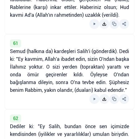
Rablerine (karşı) inkar ettiler. Haberiniz olsun; Hud
kavmi Ad'a (Allah'ın rahmetinden) uzaklık (verildi).
61
Semud (halkına da) kardeşleri Salih'i (gönderdik). Dedi
ki: "Ey kavmim, Allah'a ibadet edin, sizin O'ndan başka
İlahınız yoktur. O sizi yerden (topraktan) yarattı ve
onda ömür geçirenler kıldı. Öyleyse O'ndan
bağışlanma dileyin, sonra O'na tevbe edin. Şüphesiz
benim Rabbim, yakın olandır, (duaları) kabul edendir."
62
Dediler ki: "Ey Salih, bundan önce sen içimizde
kendisinden (iyilikler ve yararlılıklar) umulan biriydin.