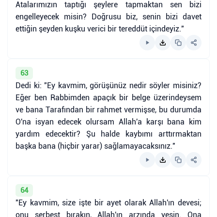
Atalarımızın taptığı şeylere tapmaktan sen bizi
engelleyecek misin? Doğrusu biz, senin bizi davet
ettiğin şeyden kuşku verici bir tereddüt içindeyiz."
63
Dedi ki: "Ey kavmim, görüşünüz nedir söyler misiniz?
Eğer ben Rabbimden apaçık bir belge üzerindeysem
ve bana Tarafından bir rahmet vermişse, bu durumda
O'na isyan edecek olursam Allah'a karşı bana kim
yardım edecektir? Şu halde kaybımı arttırmaktan
başka bana (hiçbir yarar) sağlamayacaksınız."
64
"Ey kavmim, size işte bir ayet olarak Allah'ın devesi;
onu serbest bırakın, Allah'ın arzında yesin. Ona