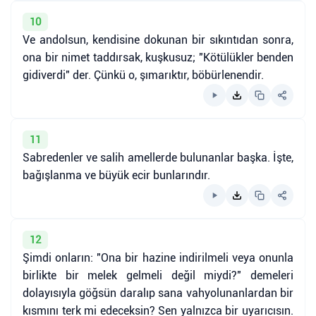
10
Ve andolsun, kendisine dokunan bir sıkıntıdan sonra,
ona bir nimet taddırsak, kuşkusuz; "Kötülükler benden
gidiverdi" der. Çünkü o, şımarıktır, böbürlenendir.
11
Sabredenler ve salih amellerde bulunanlar başka. İşte,
bağışlanma ve büyük ecir bunlarındır.
12
Şimdi onların: "Ona bir hazine indirilmeli veya onunla
birlikte bir melek gelmeli değil miydi?" demeleri
dolayısıyla göğsün daralıp sana vahyolunanlardan bir
kısmını terk mi edeceksin? Sen yalnızca bir uyarıcısın.