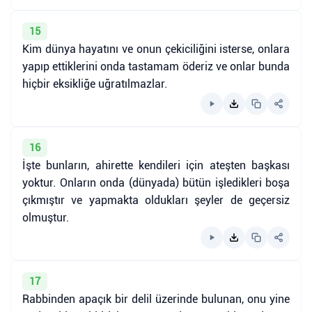
15
Kim dünya hayatını ve onun çekiciliğini isterse, onlara
yapıp ettiklerini onda tastamam öderiz ve onlar bunda
hiçbir eksikliğe uğratılmazlar.
16
İşte bunların, ahirette kendileri için ateşten başkası
yoktur. Onların onda (dünyada) bütün işledikleri boşa
çıkmıştır ve yapmakta oldukları şeyler de geçersiz
olmuştur.
17
Rabbinden apaçık bir delil üzerinde bulunan, onu yine