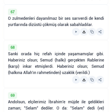
67
O zulmedenleri dayanılmaz bir ses sarıverdi de kendi
yurtlarında dizüstü çökmüş olarak sabahladılar.
68
Sanki orada hiç refah içinde yaşamamışlar gibi.
Haberiniz olsun; Semud (halkı) gerçekten Rablerine
(karşı) inkar etmişlerdi. Haberiniz olsun; Semud
(halkına Allah'ın rahmetinden) uzaklık (verildi.)
69
Andolsun, elçilerimiz İbrahim'e müjde ile geldikleri
zaman; "Selam" dediler. O da: "Selam" dedi (ve)