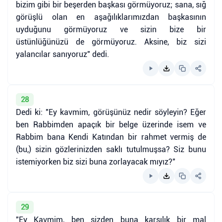
bizim gibi bir beşerden başkası görmüyoruz; sana, sığ
görüşlü olan en aşağılıklarımızdan başkasının
uyduğunu görmüyoruz ve sizin bize bir
üstünlüğünüzü de görmüyoruz. Aksine, biz sizi
yalancılar sanıyoruz" dedi.
28
Dedi ki: "Ey kavmim, görüşünüz nedir söyleyin? Eğer
ben Rabbimden apaçık bir belge üzerinde isem ve
Rabbim bana Kendi Katından bir rahmet vermiş de
(bu,) sizin gözlerinizden saklı tutulmuşsa? Siz bunu
istemiyorken biz sizi buna zorlayacak mıyız?"
29
"Ey Kavmim, ben sizden buna karşılık bir mal