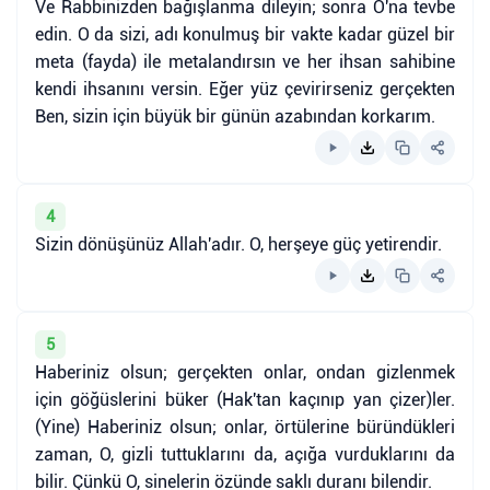
Ve Rabbinizden bağışlanma dileyin; sonra O'na tevbe
edin. O da sizi, adı konulmuş bir vakte kadar güzel bir
meta (fayda) ile metalandırsın ve her ihsan sahibine
kendi ihsanını versin. Eğer yüz çevirirseniz gerçekten
Ben, sizin için büyük bir günün azabından korkarım.
4
Sizin dönüşünüz Allah'adır. O, herşeye güç yetirendir.
5
Haberiniz olsun; gerçekten onlar, ondan gizlenmek
için göğüslerini büker (Hak'tan kaçınıp yan çizer)ler.
(Yine) Haberiniz olsun; onlar, örtülerine büründükleri
zaman, O, gizli tuttuklarını da, açığa vurduklarını da
bilir. Çünkü O, sinelerin özünde saklı duranı bilendir.