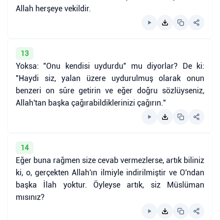
Allah herşeye vekildir.
13
Yoksa: "Onu kendisi uydurdu" mu diyorlar? De ki:
"Haydi siz, yalan üzere uydurulmuş olarak onun
benzeri on sûre getirin ve eğer doğru sözlüyseniz,
Allah'tan başka çağırabildiklerinizi çağırın."
14
Eğer buna rağmen size cevab vermezlerse, artık biliniz
ki, o, gerçekten Allah'ın ilmiyle indirilmiştir ve O'ndan
başka İlah yoktur. Öyleyse artık, siz Müslüman
mısınız?