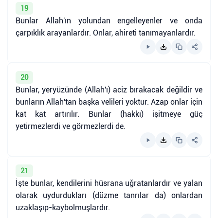
19
Bunlar Allah'ın yolundan engelleyenler ve onda
çarpıklık arayanlardır. Onlar, ahireti tanımayanlardır.
20
Bunlar, yeryüzünde (Allah'ı) aciz bırakacak değildir ve
bunların Allah'tan başka velileri yoktur. Azap onlar için
kat kat artırılır. Bunlar (hakkı) işitmeye güç
yetirmezlerdi ve görmezlerdi de.
21
İşte bunlar, kendilerini hüsrana uğratanlardır ve yalan
olarak uydurdukları (düzme tanrılar da) onlardan
uzaklaşıp-kaybolmuşlardır.