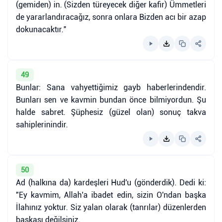
(gemiden) in. (Sizden türeyecek diğer kafir) Ümmetleri
de yararlandıracağız, sonra onlara Bizden acı bir azap
dokunacaktır."
49
Bunlar: Sana vahyettiğimiz gayb haberlerindendir.
Bunları sen ve kavmin bundan önce bilmiyordun. Şu
halde sabret. Şüphesiz (güzel olan) sonuç takva
sahiplerinindir.
50
Ad (halkına da) kardeşleri Hud'u (gönderdik). Dedi ki:
"Ey kavmim, Allah'a ibadet edin, sizin O'ndan başka
İlahınız yoktur. Siz yalan olarak (tanrılar) düzenlerden
başkası değilsiniz.