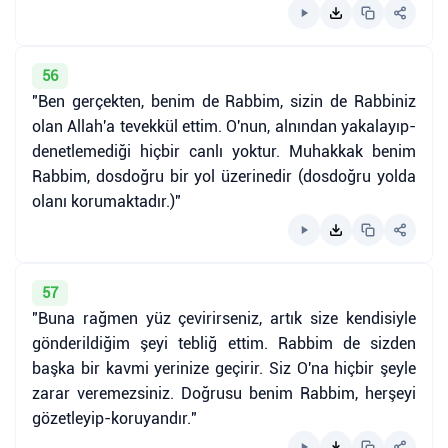
56
"Ben gerçekten, benim de Rabbim, sizin de Rabbiniz
olan Allah'a tevekkül ettim. O'nun, alnından yakalayıp-
denetlemediği hiçbir canlı yoktur. Muhakkak benim
Rabbim, dosdoğru bir yol üzerinedir (dosdoğru yolda
olanı korumaktadır.)"
57
"Buna rağmen yüz çevirirseniz, artık size kendisiyle
gönderildiğim şeyi tebliğ ettim. Rabbim de sizden
başka bir kavmi yerinize geçirir. Siz O'na hiçbir şeyle
zarar veremezsiniz. Doğrusu benim Rabbim, herşeyi
gözetleyip-koruyandır."