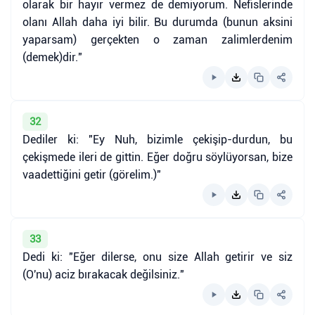
olarak bir hayır vermez de demiyorum. Nefislerinde
olanı Allah daha iyi bilir. Bu durumda (bunun aksini
yaparsam) gerçekten o zaman zalimlerdenim
(demek)dir."
32
Dediler ki: "Ey Nuh, bizimle çekişip-durdun, bu
çekişmede ileri de gittin. Eğer doğru söylüyorsan, bize
vaadettiğini getir (görelim.)"
33
Dedi ki: "Eğer dilerse, onu size Allah getirir ve siz
(O'nu) aciz bırakacak değilsiniz."