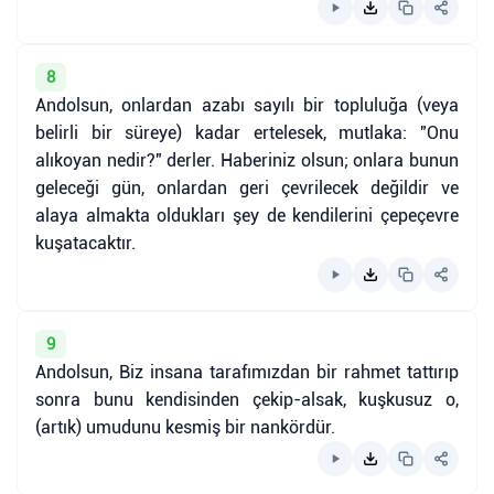
8
Andolsun, onlardan azabı sayılı bir topluluğa (veya
belirli bir süreye) kadar ertelesek, mutlaka: "Onu
alıkoyan nedir?" derler. Haberiniz olsun; onlara bunun
geleceği gün, onlardan geri çevrilecek değildir ve
alaya almakta oldukları şey de kendilerini çepeçevre
kuşatacaktır.
9
Andolsun, Biz insana tarafımızdan bir rahmet tattırıp
sonra bunu kendisinden çekip-alsak, kuşkusuz o,
(artık) umudunu kesmiş bir nankördür.