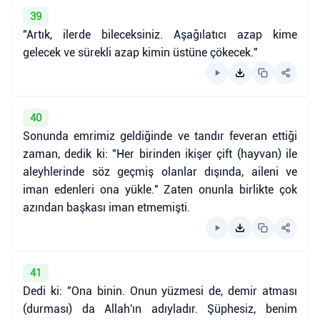
39
"Artık, ilerde bileceksiniz. Aşağılatıcı azap kime
gelecek ve sürekli azap kimin üstüne çökecek."
40
Sonunda emrimiz geldiğinde ve tandır feveran ettiği
zaman, dedik ki: "Her birinden ikişer çift (hayvan) ile
aleyhlerinde söz geçmiş olanlar dışında, aileni ve
iman edenleri ona yükle." Zaten onunla birlikte çok
azından başkası iman etmemişti.
41
Dedi ki: "Ona binin. Onun yüzmesi de, demir atması
(durması) da Allah'ın adıyladır. Şüphesiz, benim