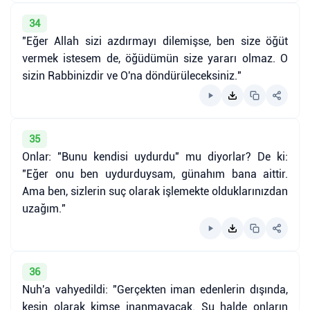
34
"Eğer Allah sizi azdırmayı dilemişse, ben size öğüt
vermek istesem de, öğüdümün size yararı olmaz. O
sizin Rabbinizdir ve O'na döndürüleceksiniz."
35
Onlar: "Bunu kendisi uydurdu" mu diyorlar? De ki:
"Eğer onu ben uydurduysam, günahım bana aittir.
Ama ben, sizlerin suç olarak işlemekte olduklarınızdan
uzağım."
36
Nuh'a vahyedildi: "Gerçekten iman edenlerin dışında,
kesin olarak kimse inanmayacak. Şu halde onların