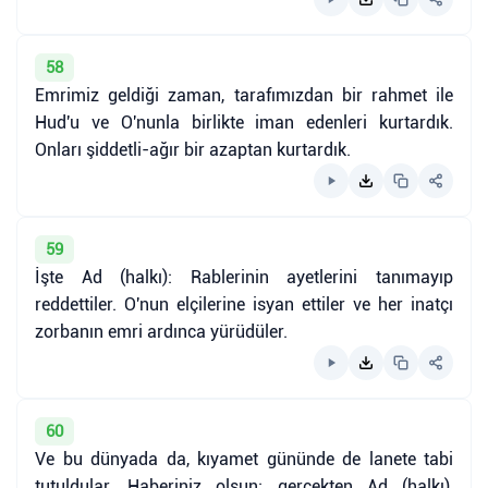
58
Emrimiz geldiği zaman, tarafımızdan bir rahmet ile
Hud'u ve O'nunla birlikte iman edenleri kurtardık.
Onları şiddetli-ağır bir azaptan kurtardık.
59
İşte Ad (halkı): Rablerinin ayetlerini tanımayıp
reddettiler. O'nun elçilerine isyan ettiler ve her inatçı
zorbanın emri ardınca yürüdüler.
60
Ve bu dünyada da, kıyamet gününde de lanete tabi
tutuldular. Haberiniz olsun; gerçekten Ad (halkı),