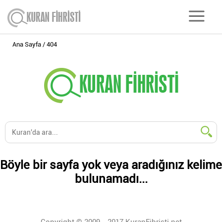
Ana Sayfa
404
Böyle bir sayfa yok veya aradığınız kelime
bulunamadı...
Copyright © 2009 - 2017 KuranFihristi.net