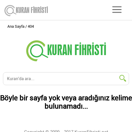
Ana Sayfa
404
Böyle bir sayfa yok veya aradığınız kelime
bulunamadı...
Copyright © 2009 - 2017 KuranFihristi.net