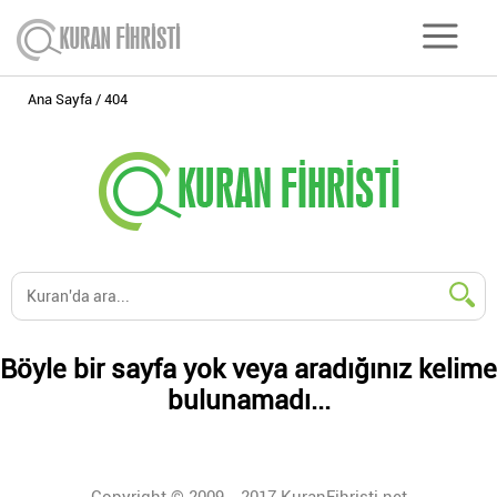
Ana Sayfa
404
Böyle bir sayfa yok veya aradığınız kelime
bulunamadı...
Copyright © 2009 - 2017 KuranFihristi.net