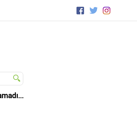
amadı...