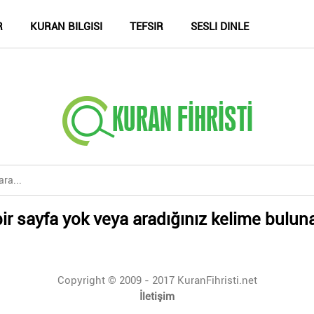
R
KURAN BILGISI
TEFSIR
SESLI DINLE
ir sayfa yok veya aradığınız kelime bulun
Copyright © 2009 - 2017 KuranFihristi.net
İletişim