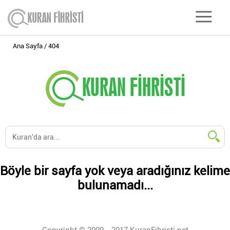
Ana Sayfa
404
Böyle bir sayfa yok veya aradığınız kelime
bulunamadı...
Copyright © 2009 - 2017 KuranFihristi.net