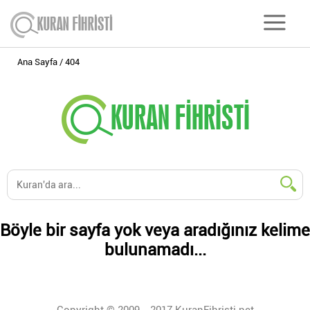
Ana Sayfa
404
Böyle bir sayfa yok veya aradığınız kelime
bulunamadı...
Copyright © 2009 - 2017 KuranFihristi.net