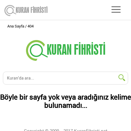
Ana Sayfa
404
Böyle bir sayfa yok veya aradığınız kelime
bulunamadı...
Copyright © 2009 - 2017 KuranFihristi.net