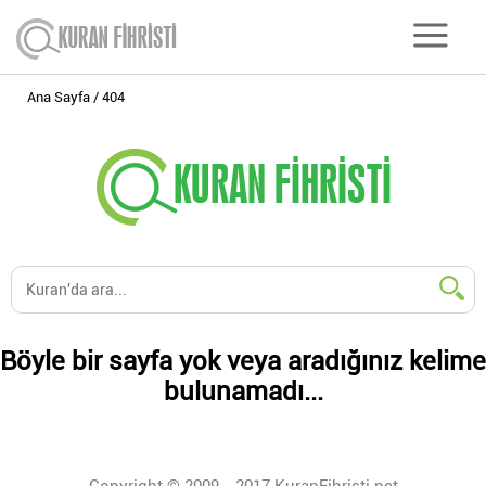
Ana Sayfa
404
Böyle bir sayfa yok veya aradığınız kelime
bulunamadı...
Copyright © 2009 - 2017 KuranFihristi.net