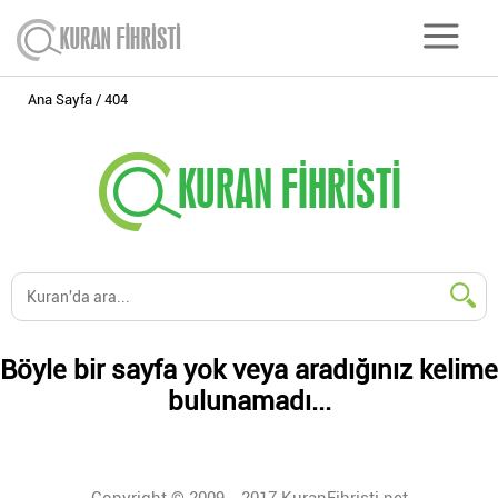
Ana Sayfa
404
Böyle bir sayfa yok veya aradığınız kelime
bulunamadı...
Copyright © 2009 - 2017 KuranFihristi.net