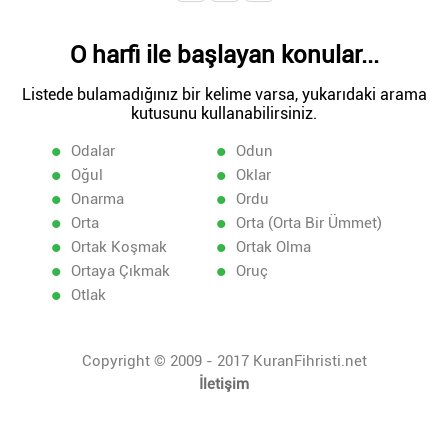
O harfi ile başlayan konular...
Listede bulamadığınız bir kelime varsa, yukarıdaki arama
kutusunu kullanabilirsiniz.
Odalar
Odun
Oğul
Oklar
Onarma
Ordu
Orta
Orta (Orta Bir Ümmet)
Ortak Koşmak
Ortak Olma
Ortaya Çıkmak
Oruç
Otlak
Copyright © 2009 - 2017 KuranFihristi.net
İletişim