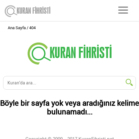
Ana Sayfa
404
Böyle bir sayfa yok veya aradığınız kelime
bulunamadı...
Copyright © 2009 - 2017 KuranFihristi.net