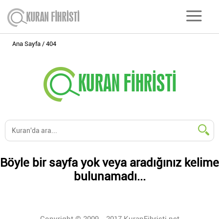
Ana Sayfa
404
Böyle bir sayfa yok veya aradığınız kelime
bulunamadı...
Copyright © 2009 - 2017 KuranFihristi.net