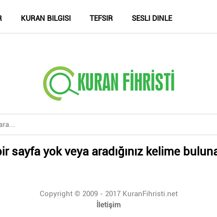
R
KURAN BILGISI
TEFSIR
SESLI DINLE
ir sayfa yok veya aradığınız kelime bulun
Copyright © 2009 - 2017 KuranFihristi.net
İletişim