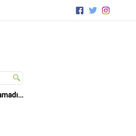
amadı...