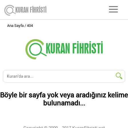
Ana Sayfa
404
Böyle bir sayfa yok veya aradığınız kelime
bulunamadı...
Copyright © 2009 - 2017 KuranFihristi.net