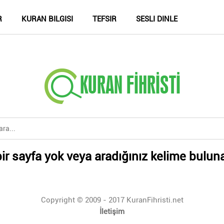
R
KURAN BILGISI
TEFSIR
SESLI DINLE
ir sayfa yok veya aradığınız kelime bulun
Copyright © 2009 - 2017 KuranFihristi.net
İletişim