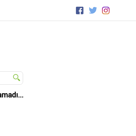
amadı...