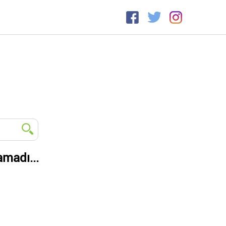
amadı...