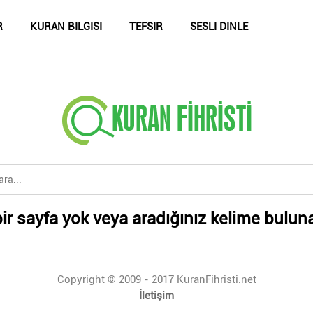
R
KURAN BILGISI
TEFSIR
SESLI DINLE
ir sayfa yok veya aradığınız kelime bulun
Copyright © 2009 - 2017 KuranFihristi.net
İletişim