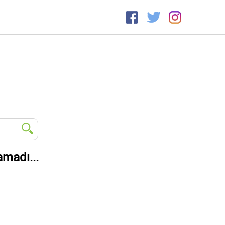
amadı...