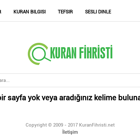
R
KURAN BILGISI
TEFSIR
SESLI DINLE
ir sayfa yok veya aradığınız kelime bulun
Copyright © 2009 - 2017 KuranFihristi.net
İletişim