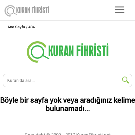
Ana Sayfa
404
Böyle bir sayfa yok veya aradığınız kelime
bulunamadı...
Copyright © 2009 - 2017 KuranFihristi.net