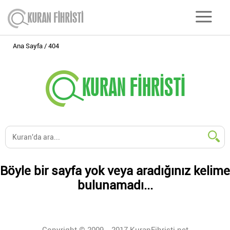
Ana Sayfa
404
Böyle bir sayfa yok veya aradığınız kelime
bulunamadı...
Copyright © 2009 - 2017 KuranFihristi.net