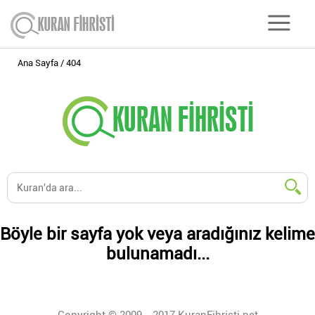
Ana Sayfa
404
Böyle bir sayfa yok veya aradığınız kelime
bulunamadı...
Copyright © 2009 - 2017 KuranFihristi.net