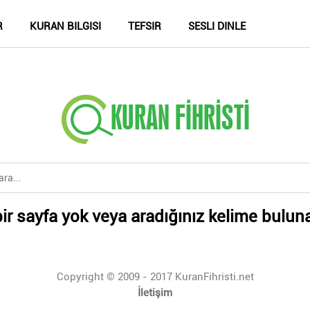
R
KURAN BILGISI
TEFSIR
SESLI DINLE
ir sayfa yok veya aradığınız kelime bulun
Copyright © 2009 - 2017 KuranFihristi.net
İletişim