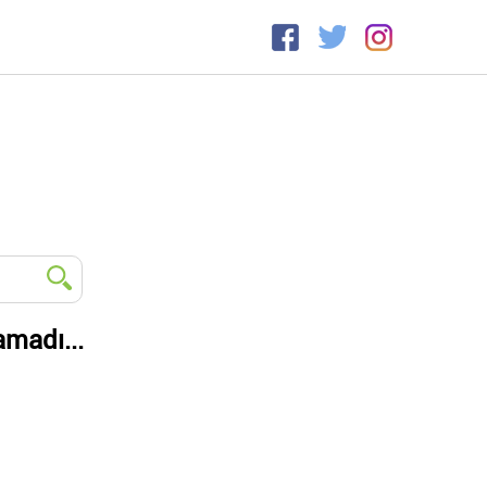
amadı...