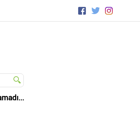
amadı...