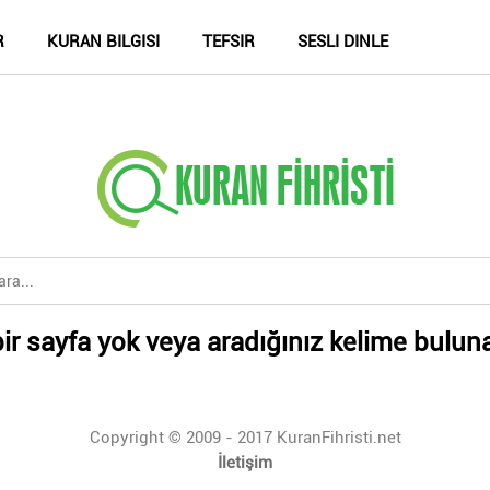
R
KURAN BILGISI
TEFSIR
SESLI DINLE
ir sayfa yok veya aradığınız kelime bulun
Copyright © 2009 - 2017 KuranFihristi.net
İletişim