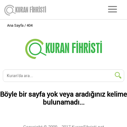
Ana Sayfa
404
Böyle bir sayfa yok veya aradığınız kelime
bulunamadı...
Copyright © 2009 - 2017 KuranFihristi.net