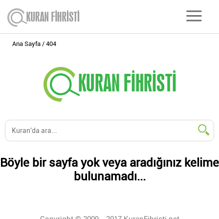
Ana Sayfa
404
Böyle bir sayfa yok veya aradığınız kelime
bulunamadı...
Copyright © 2009 - 2017 KuranFihristi.net