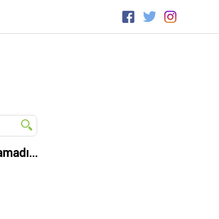
amadı...