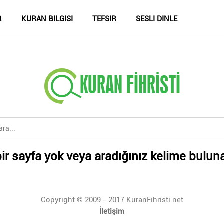
R
KURAN BILGISI
TEFSIR
SESLI DINLE
ir sayfa yok veya aradığınız kelime bulun
Copyright © 2009 - 2017 KuranFihristi.net
İletişim