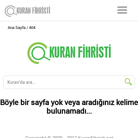
Ana Sayfa
404
Böyle bir sayfa yok veya aradığınız kelime
bulunamadı...
Copyright © 2009 - 2017 KuranFihristi.net