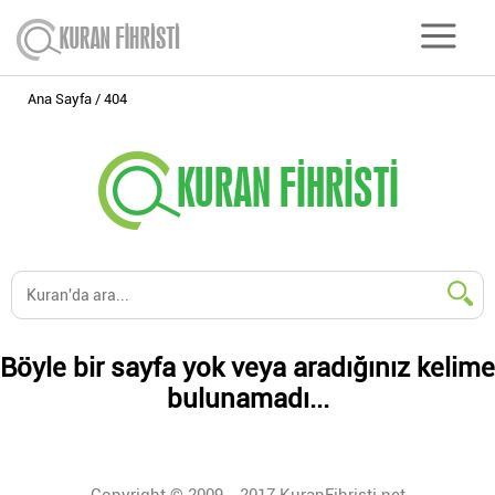
Ana Sayfa
404
Böyle bir sayfa yok veya aradığınız kelime
bulunamadı...
Copyright © 2009 - 2017 KuranFihristi.net