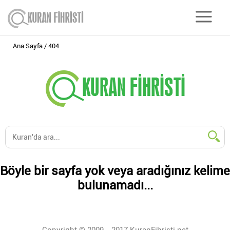
Ana Sayfa
404
Böyle bir sayfa yok veya aradığınız kelime
bulunamadı...
Copyright © 2009 - 2017 KuranFihristi.net