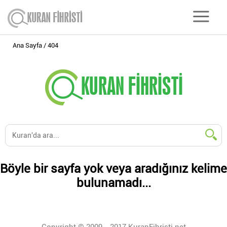
Ana Sayfa
404
Böyle bir sayfa yok veya aradığınız kelime
bulunamadı...
Copyright © 2009 - 2017 KuranFihristi.net