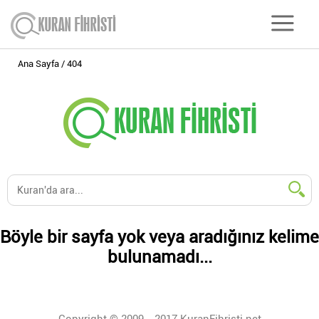
Ana Sayfa
404
Böyle bir sayfa yok veya aradığınız kelime
bulunamadı...
Copyright © 2009 - 2017 KuranFihristi.net