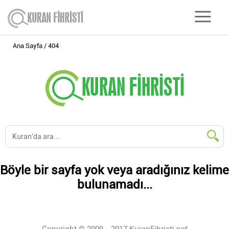
Ana Sayfa
404
Böyle bir sayfa yok veya aradığınız kelime
bulunamadı...
Copyright © 2009 - 2017 KuranFihristi.net