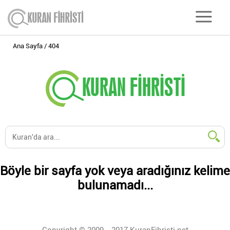
Ana Sayfa
404
Böyle bir sayfa yok veya aradığınız kelime
bulunamadı...
Copyright © 2009 - 2017 KuranFihristi.net