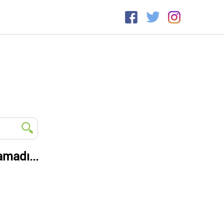
amadı...