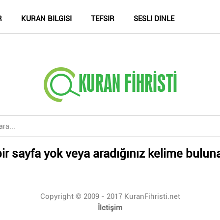
R
KURAN BILGISI
TEFSIR
SESLI DINLE
ir sayfa yok veya aradığınız kelime bulun
Copyright © 2009 - 2017 KuranFihristi.net
İletişim