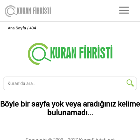
Ana Sayfa
404
Böyle bir sayfa yok veya aradığınız kelime
bulunamadı...
Copyright © 2009 - 2017 KuranFihristi.net