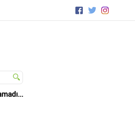
amadı...