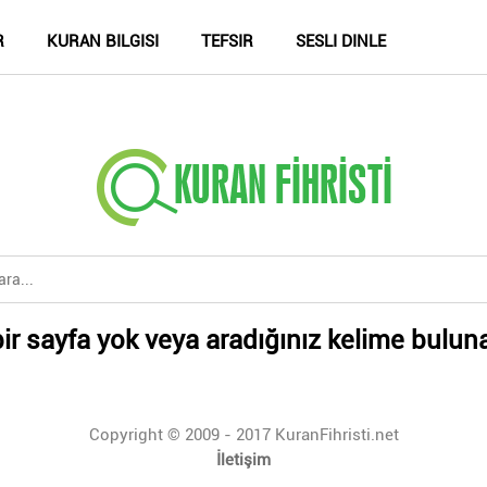
R
KURAN BILGISI
TEFSIR
SESLI DINLE
ir sayfa yok veya aradığınız kelime bulun
Copyright © 2009 - 2017 KuranFihristi.net
İletişim