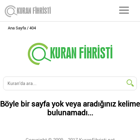
Ana Sayfa
404
Böyle bir sayfa yok veya aradığınız kelime
bulunamadı...
Copyright © 2009 - 2017 KuranFihristi.net