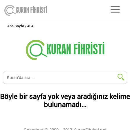
Ana Sayfa
404
Böyle bir sayfa yok veya aradığınız kelime
bulunamadı...
Copyright © 2009 - 2017 KuranFihristi.net