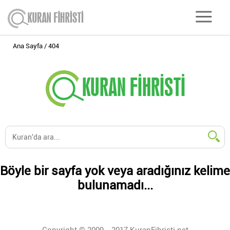
Ana Sayfa
404
Böyle bir sayfa yok veya aradığınız kelime
bulunamadı...
Copyright © 2009 - 2017 KuranFihristi.net