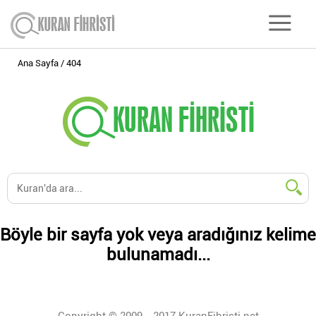
Ana Sayfa
404
Böyle bir sayfa yok veya aradığınız kelime
bulunamadı...
Copyright © 2009 - 2017 KuranFihristi.net